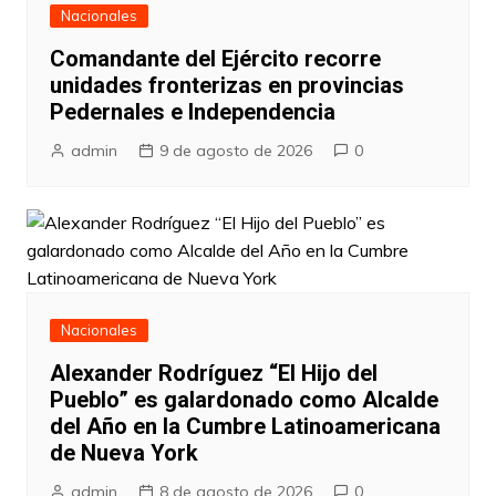
Nacionales
Comandante del Ejército recorre
unidades fronterizas en provincias
Pedernales e Independencia
admin
9 de agosto de 2026
0
Nacionales
Alexander Rodríguez “El Hijo del
Pueblo” es galardonado como Alcalde
del Año en la Cumbre Latinoamericana
de Nueva York
admin
8 de agosto de 2026
0