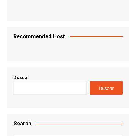
Recommended Host
Buscar
Buscar
Search