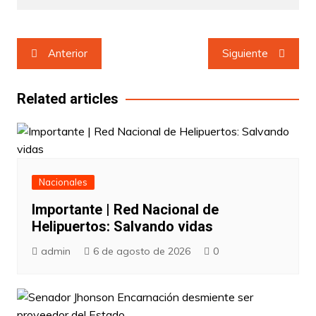
Navegación
Anterior
Siguiente
de
entradas
Related articles
Nacionales
Importante | Red Nacional de
Helipuertos: Salvando vidas
admin
6 de agosto de 2026
0