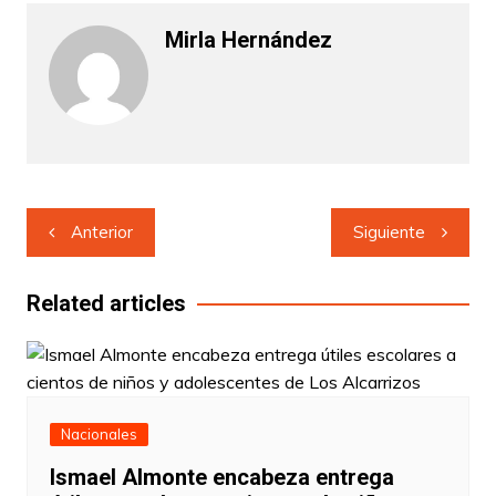
Mirla Hernández
Navegación
Anterior
Siguiente
de
entradas
Related articles
Nacionales
Ismael Almonte encabeza entrega