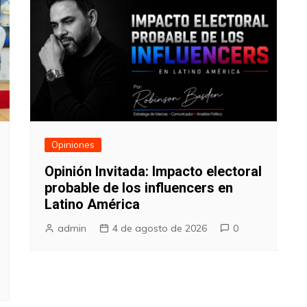
Opiniones
Opinión Invitada: Impacto electoral
probable de los influencers en
Latino América
admin
4 de agosto de 2026
0