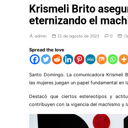
Krismeli Brito aseg
eternizando el mac
admin
21 de agosto de 2023
0
O
Spread the love
Santo Domingo. La comunicadora Krismeli Br
las mujeres juegan un papel fundamental en l
Destacó que ciertos estereotipos y actit
contribuyen con la vigencia del machismo y l