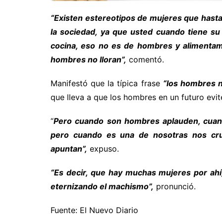
“Existen estereotipos de mujeres que hast
la sociedad, ya que usted cuando tiene su 
cocina, eso no es de hombres y alimentamo
hombres no lloran”,
comentó.
Manifestó que la típica frase
“los hombres no
que lleva a que los hombres en un futuro evit
“
Pero cuando son hombres aplauden, cuan
pero cuando es una de nosotras nos cru
apuntan”,
expuso.
“Es decir, que hay muchas mujeres por ahí
eternizando el machismo”,
pronunció.
Fuente: El Nuevo Diario