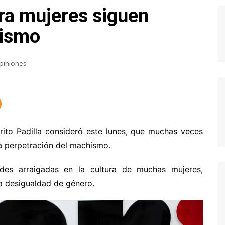
ura mujeres siguen
hismo
piniones
ito Padilla consideró este lunes, que muchas veces
a perpetración del machismo.
udes arraigadas en la cultura de muchas mujeres,
a desigualdad de género.