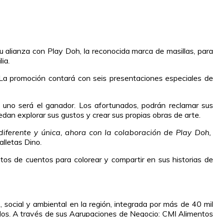
u alianza con Play Doh, la reconocida marca de masillas, para
ia.
 La promoción contará con seis presentaciones especiales de
o uno será el ganador. Los afortunados, podrán reclamar sus
uedan explorar sus gustos y crear sus propias obras de arte.
diferente y única, ahora con la colaboración de Play Doh,
lletas Dino.
ntos de cuentos para colorear y compartir en sus historias de
, social y ambiental en la región, integrada por más de 40 mil
dos. A través de sus Agrupaciones de Negocio: CMI Alimentos