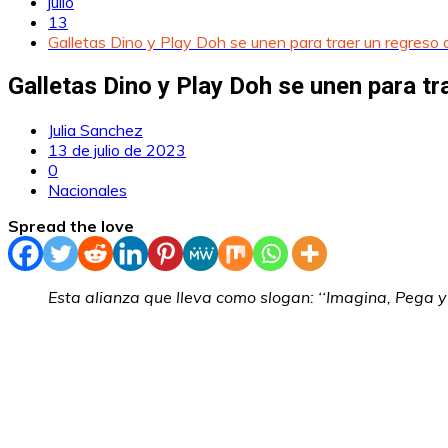
julio
13
Galletas Dino y Play Doh se unen para traer un regreso
Galletas Dino y Play Doh se unen para t
Julia Sanchez
13 de julio de 2023
0
Nacionales
Spread the love
Esta alianza que lleva como slogan: ‘‘Imagina, Pega y