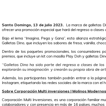
Santo Domingo, 13 de julio 2023.
La marca de galletas Di
ofrecer una promoción especial que hará del regreso a clases u
Bajo el lema “Imagina, Pega y Gana”, esta alianza estratég
Galletas Dino, que incluyen los sabores de fresa, vainilla, choco
Dentro de los paquetes promocionales, los consumidores pod
premios, que incluye un kit con masilla Play Doh y galletas Di
‘‘Galletas Dino ha sido parte del regreso a clases de lo
explorarán su imaginación y crearán su propia obra de art
Además, los participantes también podrán entrar a la pági
Instagram, etiquetando las redes sociales de la marca con el
Sobre Corporación Multi inversiones | Molinos Moderno
Corporación Multi Inversiones, es una corporación familiar mu
colaboradores y con presencia en más de 16 países, muchos 