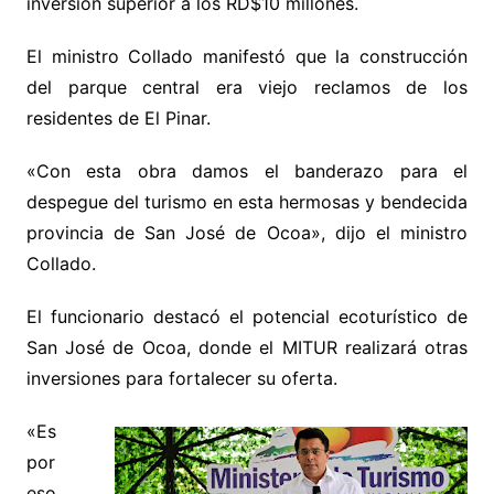
inversión superior a los RD$10 millones.
El ministro Collado manifestó que la construcción
del parque central era viejo reclamos de los
residentes de El Pinar.
«Con esta obra damos el banderazo para el
despegue del turismo en esta hermosas y bendecida
provincia de San José de Ocoa», dijo el ministro
Collado.
El funcionario destacó el potencial ecoturístico de
San José de Ocoa, donde el MITUR realizará otras
inversiones para fortalecer su oferta.
«Es
por
eso