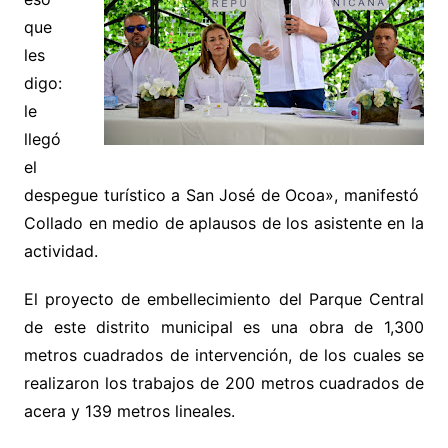
que
les
digo:
le
llegó
el
despegue turístico a San José de Ocoa», manifestó
Collado en medio de aplausos de los asistente en la
actividad.
El proyecto de embellecimiento del Parque Central
de este distrito municipal es una obra de 1,300
metros cuadrados de intervención, de los cuales se
realizaron los trabajos de 200 metros cuadrados de
acera y 139 metros lineales.