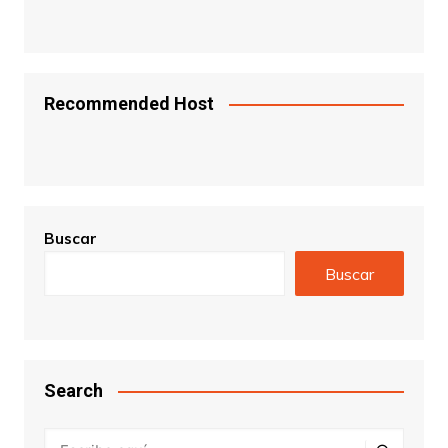
Recommended Host
Buscar
Buscar
Search