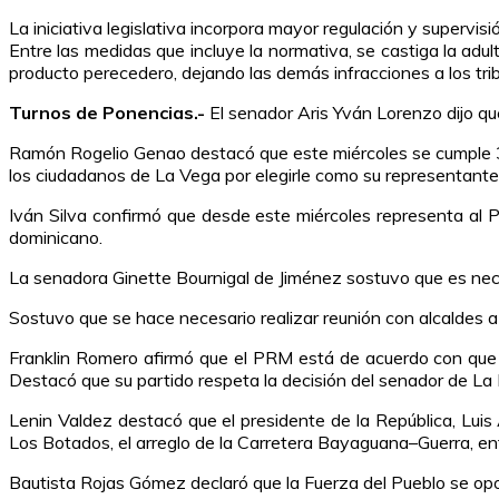
La iniciativa legislativa incorpora mayor regulación y superv
Entre las medidas que incluye la normativa, se castiga la adu
producto perecedero, dejando las demás infracciones a los trib
Turnos de Ponencias.-
El senador Aris Yván Lorenzo dijo qu
Ramón Rogelio Genao destacó que este miércoles se cumple 36
los ciudadanos de La Vega por elegirle como su representante
Iván Silva confirmó que desde este miércoles representa al 
dominicano.
La senadora Ginette Bournigal de Jiménez sostuvo que es nec
Sostuvo que se hace necesario realizar reunión con alcaldes a 
Franklin Romero afirmó que el PRM está de acuerdo con que t
Destacó que su partido respeta la decisión del senador de La 
Lenin Valdez destacó que el presidente de la República, Luis
Los Botados, el arreglo de la Carretera Bayaguana–Guerra, ent
Bautista Rojas Gómez declaró que la Fuerza del Pueblo se op