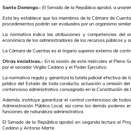
Santo Domingo.-
El Senado de la República aprobó, a unanim
Esta ley establece que los miembros de la Cámara de Cuentas 
procedimientos podrán ser evaluados por un organismo similar 
La normativa indica las atribuciones y competencias del orga
económica de los administradores de los recursos públicos y s
La Cámara de Cuentas es el órgano superior externo de control 
Otras iniciativas.-
En la sesión de este miércoles el Pleno S
por el senador Virgilio Cedano y el Poder Ejecutivo.
La normativa regula y garantiza la tutela judicial efectiva d
jurídico del Estado de toda conducta, actuación u omisión de
contencioso administrativo consagrado en la Constitución de l
Además, instituye garantizar el control contencioso de todo
Administración Pública Local, así como los demás poderes ent
funciones de naturaleza administrativa.
El Senado de la República aprobó en segunda lectura el Pro
Cedano y Antonio Marte.