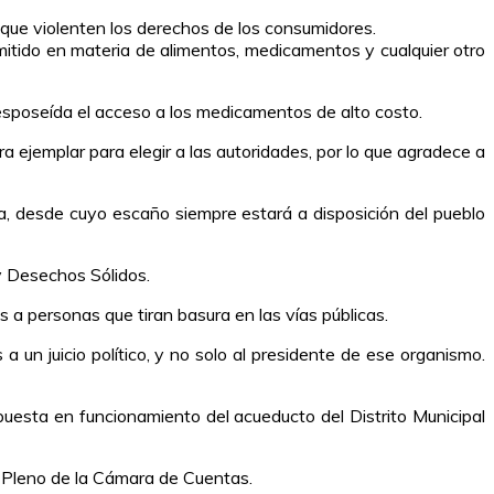
 que violenten los derechos de los consumidores.
rmitido en materia de alimentos, medicamentos y cualquier otro
esposeída el acceso a los medicamentos de alto costo.
jemplar para elegir a las autoridades, por lo que agradece a
a, desde cuyo escaño siempre estará a disposición del pueblo
y Desechos Sólidos.
 a personas que tiran basura en las vías públicas.
n juicio político, y no solo al presidente de ese organismo.
puesta en funcionamiento del acueducto del Distrito Municipal
 Pleno de la Cámara de Cuentas.