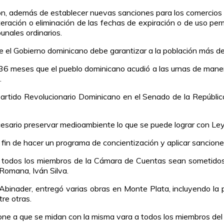
isión, además de establecer nuevas sanciones para los comercios
lteración o eliminación de las fechas de expiración o de uso pe
unales ordinarios.
e el Gobierno dominicano debe garantizar a la población más d
 meses que el pueblo dominicano acudió a las urnas de manera e
.
Partido Revolucionario Dominicano en el Senado de la Repúblic
esario preservar medioambiente lo que se puede lograr con Le
fin de hacer un programa de concientización y aplicar sanciones
odos los miembros de la Cámara de Cuentas sean sometidos a u
Romana, Iván Silva.
 Abinader, entregó varias obras en Monte Plata, incluyendo la 
re otras.
one a que se midan con la misma vara a todos los miembros del