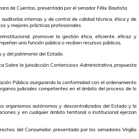
mara de Cuentas, presentada por el senador Félix Bautista.
ditorías internas y de control de calidad técnica, ética y de
os y mejores prácticas profesionales.
institucional, promover la gestión ética, eficiente, eficaz y
mpeñan una función pública o reciben recursos públicos.
s y del patrimonio del Estado.
ca Sobre la Jurisdicción Contencioso Administrativa, propuesta
stración Pública asegurando la conformidad con el ordenamiento
órganos judiciales competentes en el ámbito del proceso de lo
 los organismos autónomos y descentralizados del Estado y la
nes y en cualquier ámbito territorial o institucional ejerzan
echos del Consumidor, presentada por los senadores Virgilio