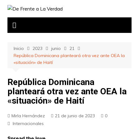
Saltar
al
contenido
Inicio
2023
junio
21
República Dominicana planteará otra vez ante OEA la
«situación» de Haití
República Dominicana
planteará otra vez ante OEA la
«situación» de Haití
Mirla Hernández
21 de junio de 2023
0
Internacionales
Spread the love