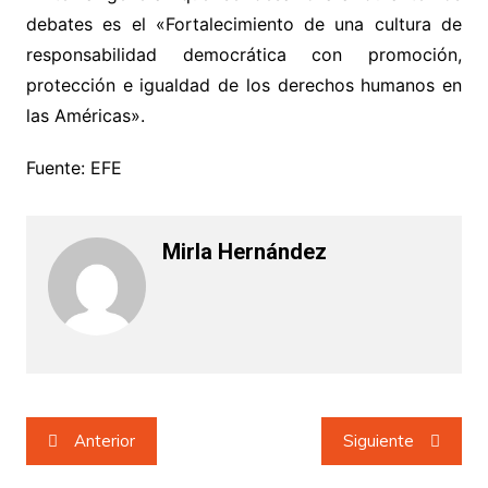
debates es el «Fortalecimiento de una cultura de
responsabilidad democrática con promoción,
protección e igualdad de los derechos humanos en
las Américas».
Fuente: EFE
Mirla Hernández
Navegación
Anterior
Siguiente
de