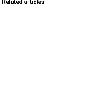
entradas
Related articles