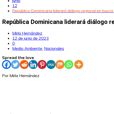
junio
12
República Dominicana liderará diálogo regional en busc
República Dominicana liderará diálogo r
Mirla Hernández
12 de junio de 2023
0
Medio Ambiente
,
Nacionales
Spread the love
Por Mirla Hernández