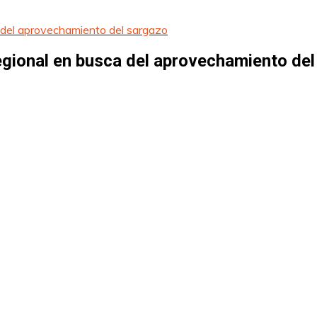
a del aprovechamiento del sargazo
egional en busca del aprovechamiento de