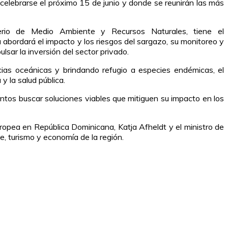
celebrarse el próximo 15 de junio y donde se reunirán las más
terio de Medio Ambiente
y Recursos Naturales
, tiene el
a abordará el impacto y los riesgos del sargazo, su monitoreo y
lsar la inversión del sector privado.
ias oceánicas y brindando refugio a especies endémicas, el
 la salud pública.
untos buscar soluciones viables que mitiguen su impacto en los
Europea en República Dominicana, Katja Afhe
l
dt
y
el ministro de
, turismo y economía de la región.