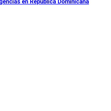
rgencias en República Dominicana