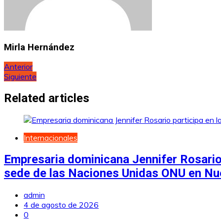
Mirla Hernández
Navegación
Anterior
Siguiente
de
entradas
Related articles
Internacionales
Empresaria dominicana Jennifer Rosario
sede de las Naciones Unidas ONU en Nu
admin
4 de agosto de 2026
0