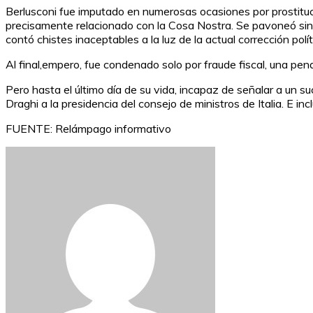
Berlusconi fue imputado en numerosas ocasiones por prostituci
precisamente relacionado con la Cosa Nostra. Se pavoneó sin r
contó chistes inaceptables a la luz de la actual corrección pol
Al final,empero, fue condenado solo por fraude fiscal, una pena 
Pero hasta el último día de su vida, incapaz de señalar a un s
Draghi a la presidencia del consejo de ministros de Italia. E in
FUENTE: Relámpago informativo