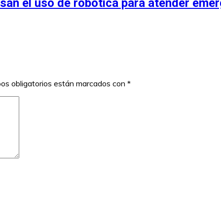
san el uso de robótica para atender eme
os obligatorios están marcados con
*