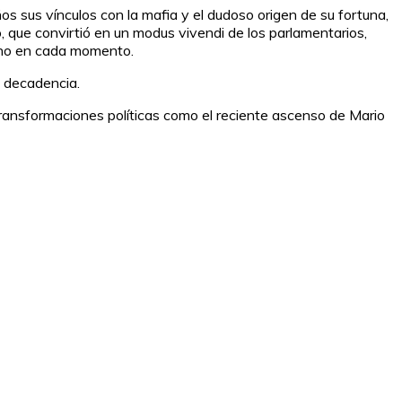
s sus vínculos con la mafia y el dudoso origen de su fortuna,
 que convirtió en un modus vivendi de los parlamentarios,
nvino en cada momento.
su decadencia.
 transformaciones políticas como el reciente ascenso de Mario