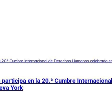
 participa en la 20.ª Cumbre Internacion
eva York