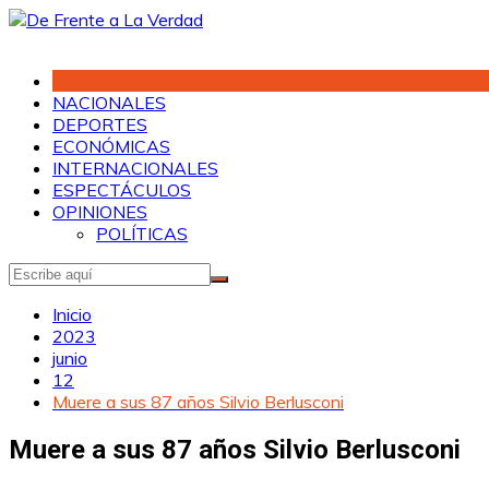
Saltar
al
contenido
NACIONALES
DEPORTES
ECONÓMICAS
INTERNACIONALES
ESPECTÁCULOS
OPINIONES
POLÍTICAS
Inicio
2023
junio
12
Muere a sus 87 años Silvio Berlusconi
Muere a sus 87 años Silvio Berlusconi