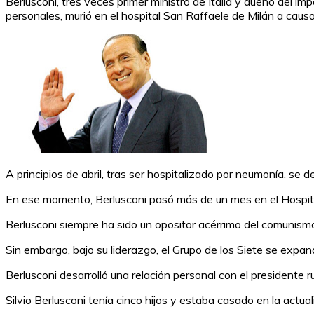
Berlusconi, tres veces primer ministro de Italia y dueño del 
personales, murió en el hospital San Raffaele de Milán a causa
A principios de abril, tras ser hospitalizado por neumonía, se
En ese momento, Berlusconi pasó más de un mes en el Hospital
Berlusconi siempre ha sido un opositor acérrimo del comunismo 
Sin embargo, bajo su liderazgo, el Grupo de los Siete se expand
Berlusconi desarrolló una relación personal con el presidente r
Silvio Berlusconi tenía cinco hijos y estaba casado en la actual