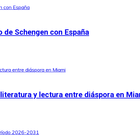
do de Schengen con España
teratura y lectura entre diáspora en Mia