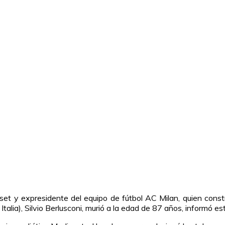
et y expresidente del equipo de fútbol AC Milan, quien construy
talia), Silvio Berlusconi, murió a la edad de 87 años, informó est