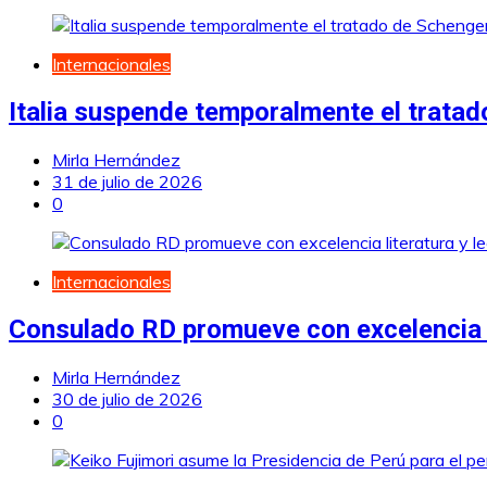
Internacionales
Italia suspende temporalmente el trata
Mirla Hernández
31 de julio de 2026
0
Internacionales
Consulado RD promueve con excelencia li
Mirla Hernández
30 de julio de 2026
0