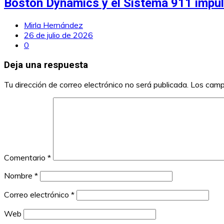
Boston Dynamics y el Sistema 911 impul
Mirla Hernández
26 de julio de 2026
0
Deja una respuesta
Tu dirección de correo electrónico no será publicada.
Los camp
Comentario
*
Nombre
*
Correo electrónico
*
Web