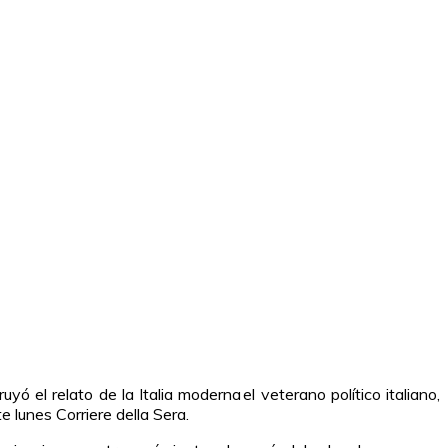
ó el relato de la Italia moderna el veterano político italiano,
e lunes Corriere della Sera.