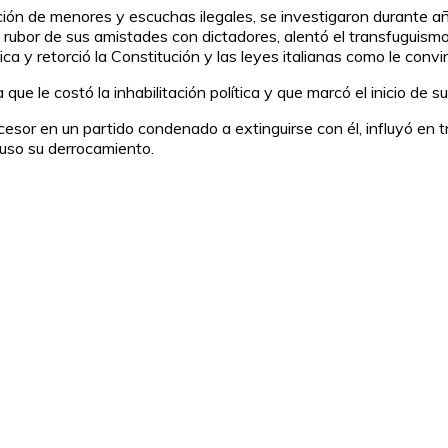
ón de menores y escuchas ilegales, se investigaron durante año
ubor de sus amistades con dictadores, alentó el transfuguismo,
ítica y retorció la Constitución y las leyes italianas como le co
que le costó la inhabilitación política y que marcó el inicio de 
ucesor en un partido condenado a extinguirse con él, influyó en
cluso su derrocamiento.