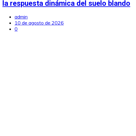
la respuesta dinámica del suelo blando
admin
10 de agosto de 2026
0