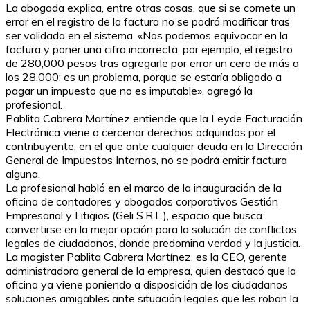
La abogada explica, entre otras cosas, que si se comete un
error en el registro de la factura no se podrá modificar tras
ser validada en el sistema. «Nos podemos equivocar en la
factura y poner una cifra incorrecta, por ejemplo, el registro
de 280,000 pesos tras agregarle por error un cero de más a
los 28,000; es un problema, porque se estaría obligado a
pagar un impuesto que no es imputable», agregó la
profesional.
Pablita Cabrera Martínez entiende que la Leyde Facturación
Electrónica viene a cercenar derechos adquiridos por el
contribuyente, en el que ante cualquier deuda en la Dirección
General de Impuestos Internos, no se podrá emitir factura
alguna.
La profesional habló en el marco de la inauguración de la
oficina de contadores y abogados corporativos Gestión
Empresarial y Litigios (Geli S.R.L.), espacio que busca
convertirse en la mejor opción para la solución de conflictos
legales de ciudadanos, donde predomina verdad y la justicia.
La magister Pablita Cabrera Martínez, es la CEO, gerente
administradora general de la empresa, quien destacó que la
oficina ya viene poniendo a disposición de los ciudadanos
soluciones amigables ante situación legales que les roban la