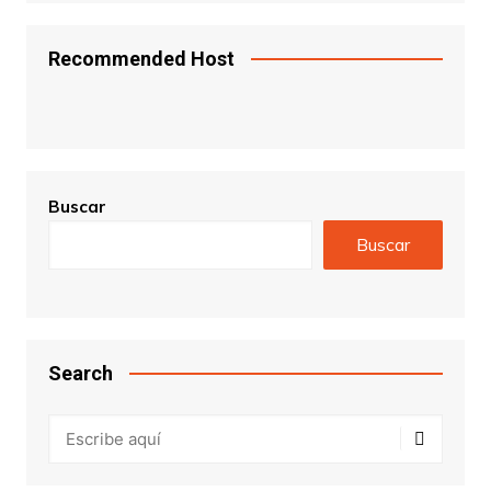
Recommended Host
Buscar
Buscar
Search