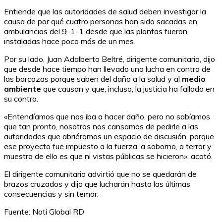
Entiende que las autoridades de salud deben investigar la
causa de por qué cuatro personas han sido sacadas en
ambulancias del 9-1-1 desde que las plantas fueron
instaladas hace poco más de un mes.
Por su lado, Juan Adalberto Beltré, dirigente comunitario, dijo
que desde hace tiempo han llevado una lucha en contra de
las barcazas porque saben del daño a la salud y al
medio
ambiente
que causan y que, incluso, la justicia ha fallado en
su contra.
«Entendíamos que nos iba a hacer daño, pero no sabíamos
que tan pronto, nosotros nos cansamos de pedirle a las
autoridades que abriéramos un espacio de discusión, porque
ese proyecto fue impuesto a la fuerza, a soborno, a terror y
muestra de ello es que ni vistas públicas se hicieron», acotó.
El dirigente comunitario advirtió que no se quedarán de
brazos cruzados y dijo que lucharán hasta las últimas
consecuencias y sin temor.
Fuente: Noti Global RD