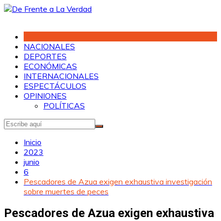
Saltar
al
contenido
NACIONALES
DEPORTES
ECONÓMICAS
INTERNACIONALES
ESPECTÁCULOS
OPINIONES
POLÍTICAS
Inicio
2023
junio
6
Pescadores de Azua exigen exhaustiva investigación
sobre muertes de peces
Pescadores de Azua exigen exhaustiva