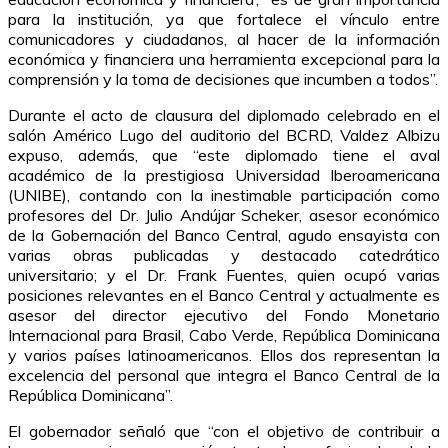
para la institución, ya que fortalece el vínculo entre
comunicadores y ciudadanos, al hacer de la información
económica y financiera una herramienta excepcional para la
comprensión y la toma de decisiones que incumben a todos”.
Durante el acto de clausura del diplomado celebrado en el
salón Américo Lugo del auditorio del BCRD, Valdez Albizu
expuso, además, que “este diplomado tiene el aval
académico de la prestigiosa Universidad Iberoamericana
(UNIBE), contando con la inestimable participación como
profesores del Dr. Julio Andújar Scheker, asesor económico
de la Gobernación del Banco Central, agudo ensayista con
varias obras publicadas y destacado catedrático
universitario; y el Dr. Frank Fuentes, quien ocupó varias
posiciones relevantes en el Banco Central y actualmente es
asesor del director ejecutivo del Fondo Monetario
Internacional para Brasil, Cabo Verde, República Dominicana
y varios países latinoamericanos. Ellos dos representan la
excelencia del personal que integra el Banco Central de la
República Dominicana”.
El gobernador señaló que “con el objetivo de contribuir a