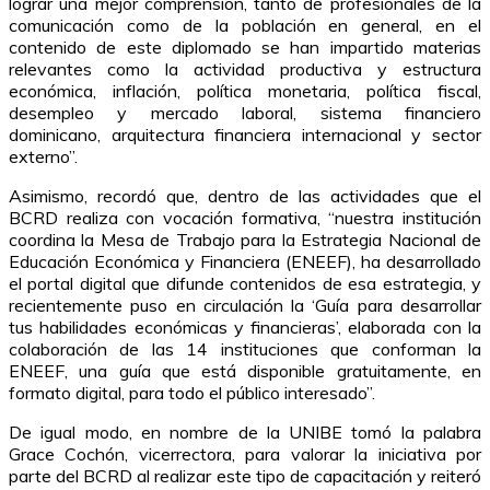
lograr una mejor comprensión, tanto de profesionales de la
comunicación como de la población en general, en el
contenido de este diplomado se han impartido materias
relevantes como la actividad productiva y estructura
económica, inflación, política monetaria, política fiscal,
desempleo y mercado laboral, sistema financiero
dominicano, arquitectura financiera internacional y sector
externo”.
Asimismo, recordó que, dentro de las actividades que el
BCRD realiza con vocación formativa, “nuestra institución
coordina la Mesa de Trabajo para la Estrategia Nacional de
Educación Económica y Financiera (ENEEF), ha desarrollado
el portal digital que difunde contenidos de esa estrategia, y
recientemente puso en circulación la ‘Guía para desarrollar
tus habilidades económicas y financieras’, elaborada con la
colaboración de las 14 instituciones que conforman la
ENEEF, una guía que está disponible gratuitamente, en
formato digital, para todo el público interesado”.
De igual modo, en nombre de la UNIBE tomó la palabra
Grace Cochón, vicerrectora, para valorar la iniciativa por
parte del BCRD al realizar este tipo de capacitación y reiteró