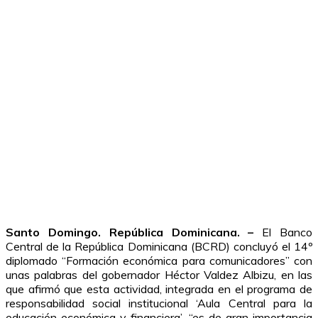
Santo Domingo. República Dominicana. –
El Banco
Central de la República Dominicana (BCRD) concluyó el 14º
diplomado “Formación económica para comunicadores” con
unas palabras del gobernador Héctor Valdez Albizu, en las
que afirmó que esta actividad, integrada en el programa de
responsabilidad social institucional ‘Aula Central para la
educación económica y financiera’, “es de gran importancia