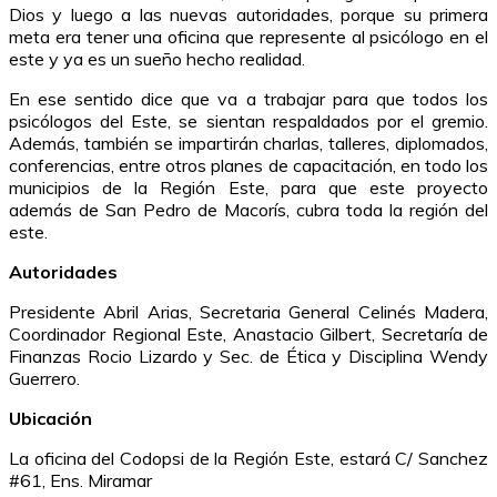
Dios y luego a las nuevas autoridades, porque su primera
meta era tener una oficina que represente al psicólogo en el
este y ya es un sueño hecho realidad.
En ese sentido dice que va a trabajar para que todos los
psicólogos del Este, se sientan respaldados por el gremio.
Además, también se impartirán charlas, talleres, diplomados,
conferencias, entre otros planes de capacitación, en todo los
municipios de la Región Este, para que este proyecto
además de San Pedro de Macorís, cubra toda la región del
este.
Autoridades
Presidente Abril Arias, Secretaria General Celinés Madera,
Coordinador Regional Este, Anastacio Gilbert, Secretaría de
Finanzas Rocio Lizardo y Sec. de Ética y Disciplina Wendy
Guerrero.
Ubicación
La oficina del Codopsi de la Región Este, estará C/ Sanchez
#61, Ens. Miramar