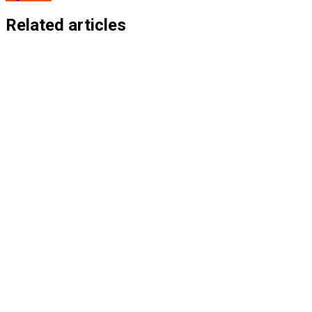
de
entradas
Related articles