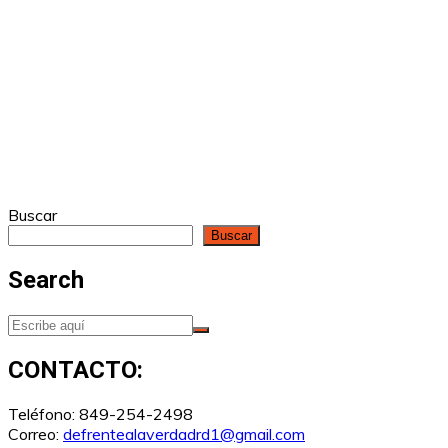
Buscar
Buscar
Search
CONTACTO:
Teléfono: 849-254-2498
Correo:
defrentealaverdadrd1@gmail.com