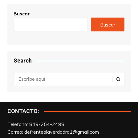
Buscar
Buscar
Search
CONTACTO:
Teléfono: 849-254-2498
Correo:
defrentealaverdadrd1@gmail.com