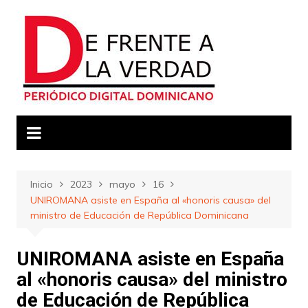
Saltar
al
contenido
Inicio
2023
mayo
16
UNIROMANA asiste en España al «honoris causa» del
ministro de Educación de República Dominicana
UNIROMANA asiste en España
al «honoris causa» del ministro
de Educación de República