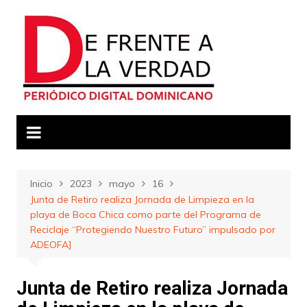
Saltar
al
contenido
Inicio
2023
mayo
16
Junta de Retiro realiza Jornada de Limpieza en la
playa de Boca Chica como parte del Programa de
Reciclaje “Protegiendo Nuestro Futuro” impulsado por
ADEOFA]
Junta de Retiro realiza Jornada