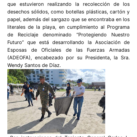
que estuvieron realizando la recolección de los
desechos sólidos, como botellas plásticas, cartón y
papel, además del sargazo que se encontraba en los
literales de la playa, en cumplimiento al Programa
de Reciclaje denominado “Protegiendo Nuestro
Futuro” que está desarrollando la Asociación de
Esposas de Oficiales de las Fuerzas Armadas
(ADEOFA), encabezado por su Presidenta, la Sra.
Wendy Santos de Díaz.