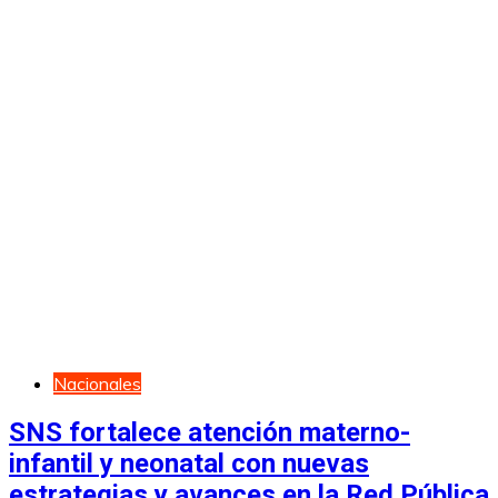
Nacionales
SNS fortalece atención materno-
infantil y neonatal con nuevas
estrategias y avances en la Red Pública