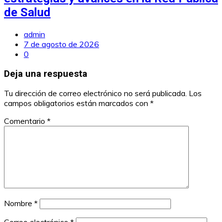
de Salud
admin
7 de agosto de 2026
0
Deja una respuesta
Tu dirección de correo electrónico no será publicada.
Los
campos obligatorios están marcados con
*
Comentario
*
Nombre
*