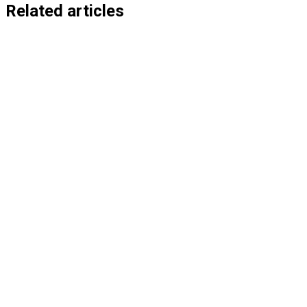
entradas
Related articles