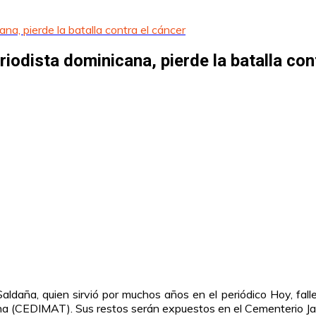
a, pierde la batalla contra el cáncer
odista dominicana, pierde la batalla con
ldaña, quien sirvió por muchos años en el periódico Hoy, fall
 (CEDIMAT). Sus restos serán expuestos en el Cementerio Jar