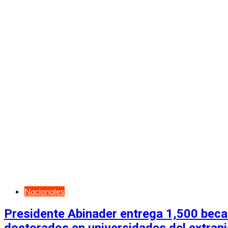
Nacionales
Presidente Abinader entrega 1,500 becas
doctorados en universidades del extran