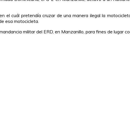
 en el cuál pretendía cruzar de una manera ilegal la motoci
 de esa motocicleta.
mandancia militar del ERD, en Manzanillo, para fines de lugar c