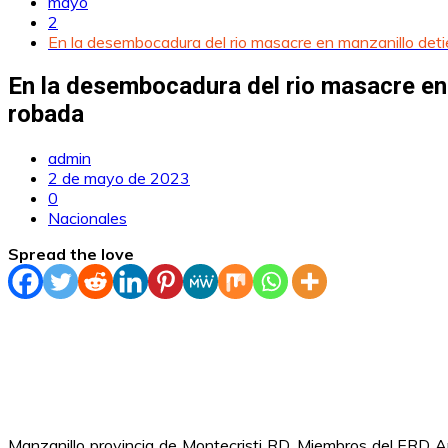
mayo
2
En la desembocadura del rio masacre en manzanillo deti
En la desembocadura del rio masacre en 
robada
admin
2 de mayo de 2023
0
Nacionales
Spread the love
Manzanillo provincia de Montecristi RD. Miembros del ERD Ar