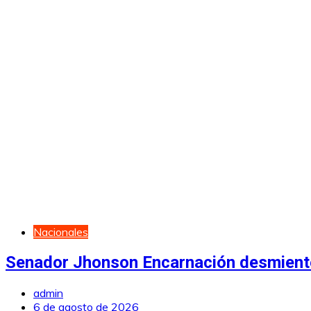
Nacionales
Senador Jhonson Encarnación desmiente
admin
6 de agosto de 2026