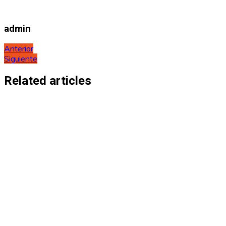
admin
Navegación
Anterior
Siguiente
de
entradas
Related articles