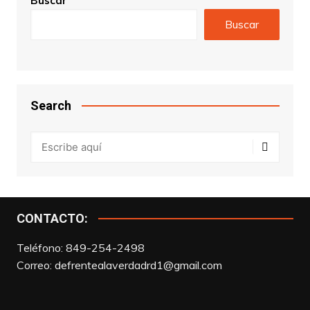
Buscar
Buscar
Search
CONTACTO:
Teléfono: 849-254-2498
Correo:
defrentealaverdadrd1@gmail.com