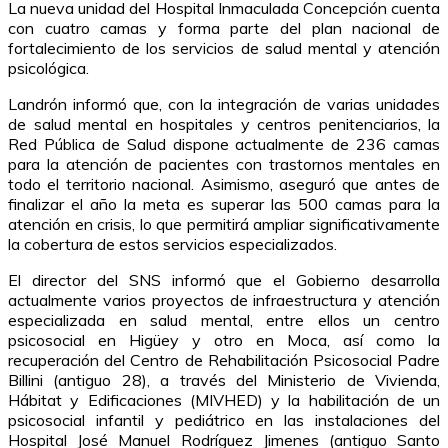
La nueva unidad del Hospital Inmaculada Concepción cuenta
con cuatro camas y forma parte del plan nacional de
fortalecimiento de los servicios de salud mental y atención
psicológica.
Landrón informó que, con la integración de varias unidades
de salud mental en hospitales y centros penitenciarios, la
Red Pública de Salud dispone actualmente de 236 camas
para la atención de pacientes con trastornos mentales en
todo el territorio nacional. Asimismo, aseguró que antes de
finalizar el año la meta es superar las 500 camas para la
atención en crisis, lo que permitirá ampliar significativamente
la cobertura de estos servicios especializados.
El director del SNS informó que el Gobierno desarrolla
actualmente varios proyectos de infraestructura y atención
especializada en salud mental, entre ellos un centro
psicosocial en Higüey y otro en Moca, así como la
recuperación del Centro de Rehabilitación Psicosocial Padre
Billini (antiguo 28), a través del Ministerio de Vivienda,
Hábitat y Edificaciones (MIVHED) y la habilitación de un
psicosocial infantil y pediátrico en las instalaciones del
Hospital José Manuel Rodríguez Jimenes (antiguo Santo