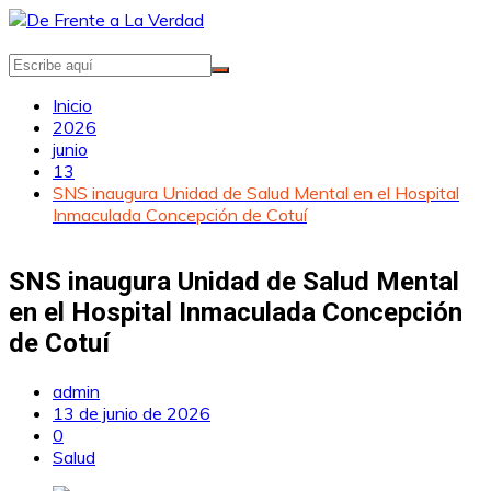
Saltar
al
contenido
Inicio
2026
junio
13
SNS inaugura Unidad de Salud Mental en el Hospital
Inmaculada Concepción de Cotuí
SNS inaugura Unidad de Salud Mental
en el Hospital Inmaculada Concepción
de Cotuí
admin
13 de junio de 2026
0
Salud