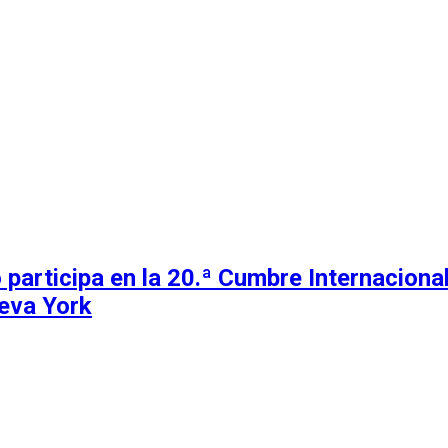
 participa en la 20.ª Cumbre Internacion
eva York