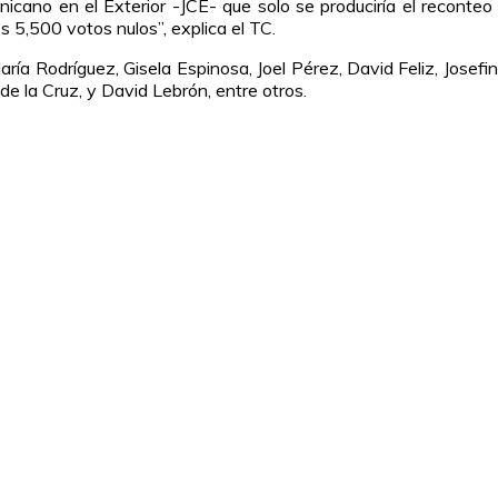
nicano en el Exterior -JCE- que solo se produciría el reconteo
s 5,500 votos nulos”, explica el TC.
aría Rodríguez, Gisela Espinosa, Joel Pérez, David Feliz, Josef
de la Cruz, y David Lebrón, entre otros.