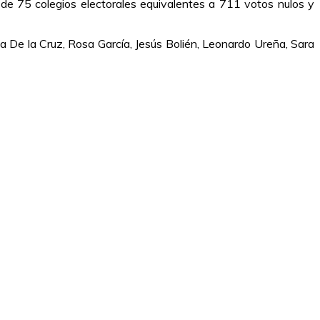
 de 75 colegios electorales equivalentes a 711 votos nulos y
ina De la Cruz, Rosa García, Jesús Bolién, Leonardo Ureña, Sara