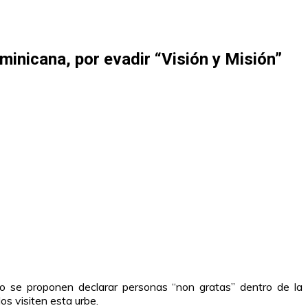
inicana, por evadir “Visión y Misión”
o se proponen declarar personas “non gratas” dentro de la
s visiten esta urbe.