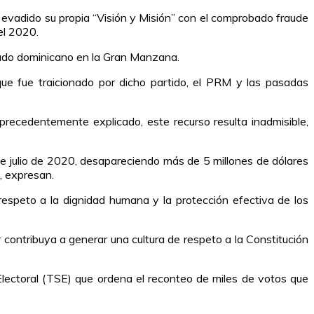
evadido su propia “Visión y Misión” con el comprobado fraude
el 2020.
sulado dominicano en la Gran Manzana.
ue fue traicionado por dicho partido, el PRM y las pasadas
precedentemente explicado, este recurso resulta inadmisible,
de julio de 2020, desapareciendo más de 5 millones de dólares
, expresan.
 respeto a la dignidad humana y la protección efectiva de los
r contribuya a generar una cultura de respeto a la Constitución
Electoral (TSE) que ordena el reconteo de miles de votos que