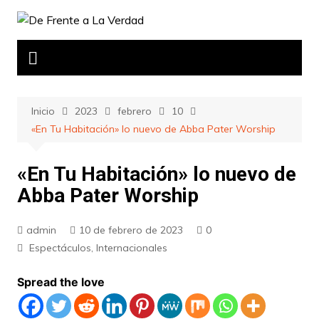
Saltar
al
contenido
Inicio
2023
febrero
10
«En Tu Habitación» lo nuevo de Abba Pater Worship
«En Tu Habitación» lo nuevo de
Abba Pater Worship
admin
10 de febrero de 2023
0
Espectáculos
,
Internacionales
Spread the love