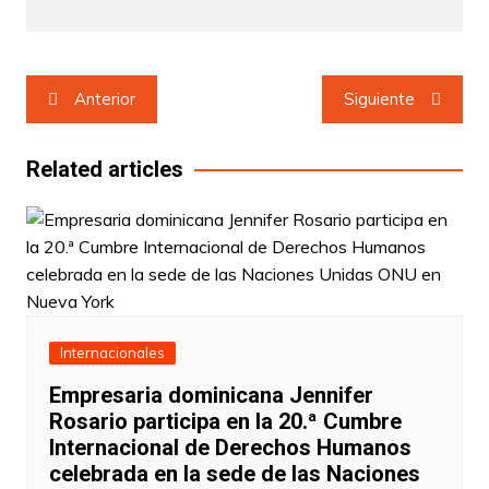
Navegación
Anterior
Siguiente
de
entradas
Related articles
Internacionales
Empresaria dominicana Jennifer
Rosario participa en la 20.ª Cumbre
Internacional de Derechos Humanos
celebrada en la sede de las Naciones