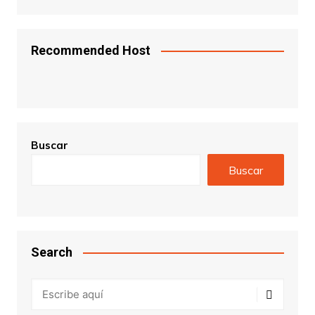
Recommended Host
Buscar
Buscar
Search