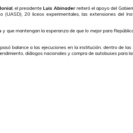
lonial
, el presidente
Luis Abinader
reiteró el apoyo del Gobier
UASD), 20 liceos experimentales, las extensiones del Insti
s
y que mantengan la esperanza de que lo mejor para República 
pasó balance a las ejecuciones en la institución, dentro de la
mprendimiento, diálogos nacionales y compra de autobuses para la