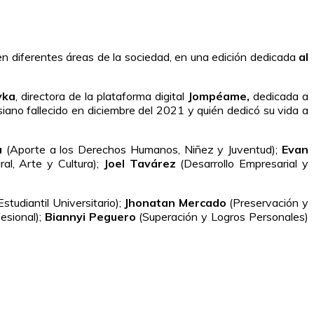
n diferentes áreas de la sociedad, en una edición dedicada
al
yka
, directora de la plataforma digital
Jompéame,
dedicada a
iano fallecido en diciembre del 2021 y quién dedicó su vida a
a
(Aporte a los Derechos Humanos, Niñez y Juventud);
Evan
ral, Arte y Cultura);
Joel Tavárez
(Desarrollo Empresarial y
studiantil Universitario);
Jhonatan Mercado
(Preservación y
esional);
Biannyi Peguero
(Superación y Logros Personales)