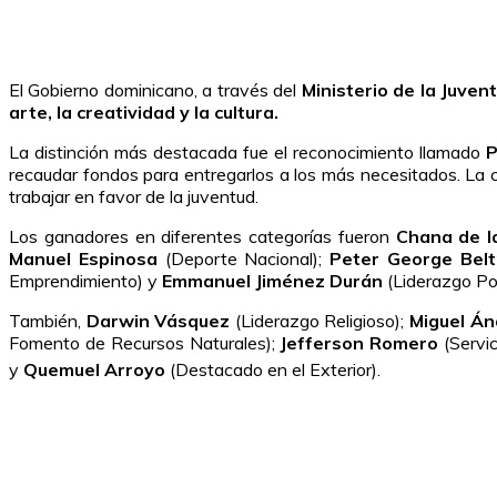
El Gobierno dominicano, a través del
Ministerio de la Juven
arte, la creatividad y la cultura.
La distinción más destacada fue el reconocimiento llamado
P
recaudar fondos para entregarlos a los más necesitados. La c
trabajar en favor de la juventud.
Los ganadores en diferentes categorías fueron
Chana de l
Manuel Espinosa
(Deporte Nacional);
Peter George Belt
Emprendimiento) y
Emmanuel Jiménez Durán
(Liderazgo Pol
También,
Darwin Vásquez
(Liderazgo Religioso);
Miguel Á
Fomento de Recursos Naturales);
Jefferson Romero
(Servic
y
Quemuel Arroyo
(Destacado en el Exterior).