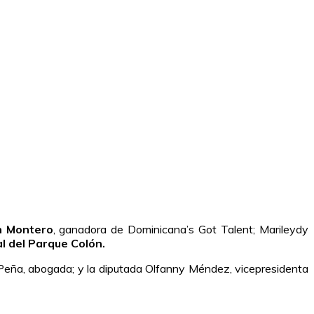
n Montero
, ganadora de Dominicana’s Got Talent; Marileydy
al del Parque Colón.
a Peña, abogada; y la diputada Olfanny Méndez, vicepresidenta