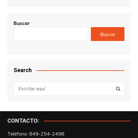
Buscar
Buscar
Search
CONTACTO:
Teléfono: 849-254-2498