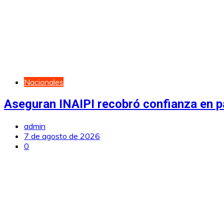
Nacionales
Aseguran INAIPI recobró confianza en pa
admin
7 de agosto de 2026
0