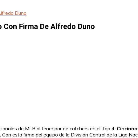
Alfredo Duno
o Con Firma De Alfredo Duno
ionales de MLB al tener par de catchers en el Top 4.
Cincinnat
.
Con esta firma del equipo de la División Central de la Liga Na