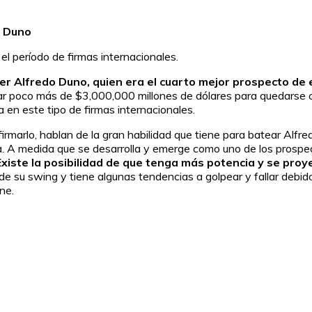
o Duno
el período de firmas internacionales.
her Alfredo Duno, quien era el cuarto mejor prospecto de
lsar poco más de $3,000,000 millones de dólares para quedarse
a en este tipo de firmas internacionales.
 firmarlo, hablan de la gran habilidad que tiene para batear Alf
. A medida que se desarrolla y emerge como uno de los prospec
 Existe la posibilidad de que tenga más potencia y se pr
 su swing y tiene algunas tendencias a golpear y fallar debido
ne.