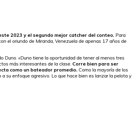
 este 2023 y el segundo mejor catcher del conteo.
Para
 con el oriundo de Miranda, Venezuela de apenas 17 años de
redo Duno. «Duno tiene la oportunidad de tener al menos tres
tos más interesantes de la clase.
Corre bien para ser
oyecta como un bateador promedio.
Como la mayoría de los
 a su enfoque agresivo. Lo que hace bien es lanzar la pelota y