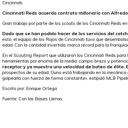
Cincinnati.
Cincinnati Reds acuerda contrato millonario con Alfred
Gran trabajo por parte de los scouts de los Cincinnati Reds en 
Dado que se han podido hacer de los servicios del catc
esto, el equipo de los Rojos de Cincinnati tuvo que desembo
edad. Con la cantidad invertida, marca récord para la franquici
En el
Scouting Report
que utilizaron los Cincinnati Reds para
herramientas por encima de la media: campo, brazo y potencia
receptor y ya muestra una velocidad de bateo de élite.
prospectos de su edad, Duno está trabajando en la mecánica de
golpearla con fuerza de forma constante», estipuló MLB Pipeli
Escrito por: Enrique Ortega
Fuente: Con las Bases Llenas