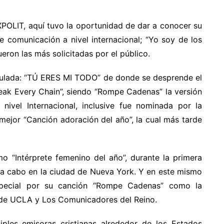
EXPOLIT, aquí tuvo la oportunidad de dar a conocer su
 comunicación a nivel internacional; “Yo soy de los
eron las más solicitadas por el público.
itulada: “TÚ ERES MI TODO” de donde se desprende el
Break Every Chain”, siendo “Rompe Cadenas” la versión
nivel Internacional, inclusive fue nominada por la
mejor “Canción adoración del año”, la cual más tarde
 “Intérprete femenino del año”, durante la primera
 a cabo en la ciudad de Nueva York. Y en este mismo
especial por su canción “Rompe Cadenas” como la
e de UCLA y Los Comunicadores del Reino.
iples emisoras cristianas alrededor de los Estados