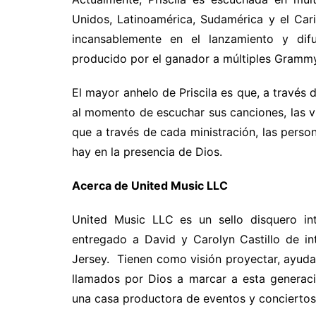
Unidos, Latinoamérica, Sudamérica y el Ca
incansablemente en el lanzamiento y difu
producido por el ganador a múltiples Grammy
El mayor anhelo de Priscila es que, a través 
al momento de escuchar sus canciones, las vi
que a través de cada ministración, las pers
hay en la presencia de Dios.
Acerca de United Music LLC
United Music LLC es un sello disquero in
entregado a David y Carolyn Castillo de i
Jersey. Tienen como visión proyectar, ayuda
llamados por Dios a marcar a esta generac
una casa productora de eventos y conciertos