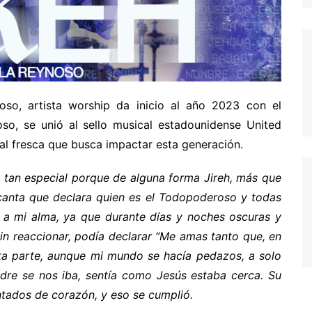
so, artista worship da inicio al año 2023 con el
o, se unió al sello musical estadounidense United
al fresca que busca impactar esta generación.
e tan especial porque de alguna forma
Jireh, más que
canta que declara quien es el Todopoderoso y todas
a a mi alma, ya que durante días y noches oscuras y
sin reaccionar, podía declarar “Me amas tanto que, en
ta parte, aunque mi mundo se hacía pedazos, a solo
dre se nos iba, sentía como Jesús estaba cerca. Su
ntados de corazón, y eso se cumplió.