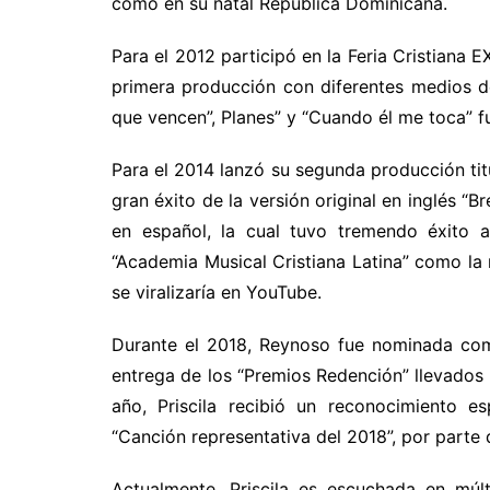
como en su natal República Dominicana.
Para el 2012 participó en la Feria Cristiana 
primera producción con diferentes medios de
que vencen”, Planes” y “Cuando él me toca” fu
Para el 2014 lanzó su segunda producción t
gran éxito de la versión original en inglés “
en español, la cual tuvo tremendo éxito a 
“Academia Musical Cristiana Latina” como la 
se viralizaría en YouTube.
Durante el 2018, Reynoso fue nominada como
entrega de los “Premios Redención” llevados
año, Priscila recibió un reconocimiento 
“Canción representativa del 2018”, por part
Actualmente, Priscila es escuchada en múlt