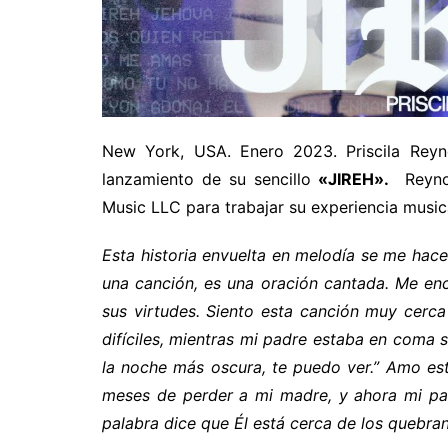
New York, USA. Enero 2023. Priscila Reyno
lanzamiento de su sencillo
«JIREH».
Reynos
Music LLC para trabajar su experiencia music
Esta historia envuelta en melodía se me hac
una canción, es una oración cantada. Me en
sus virtudes. Siento esta canción muy cerc
difíciles, mientras mi padre estaba en coma 
la noche más oscura, te puedo ver.” Amo es
meses de perder a mi madre, y ahora mi pa
palabra dice que Él está cerca de los quebra