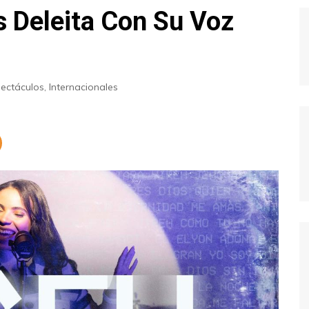
s Deleita Con Su Voz
ectáculos
,
Internacionales