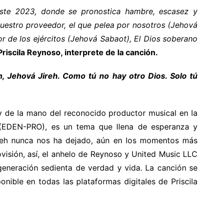
este 2023, donde se pronostica hambre, escasez y
nuestro proveedor, el que pelea por nosotros (Jehová
or de los ejércitos (Jehová Sabaot), El Dios soberano
riscila Reynoso, interprete de la canción.
h, Jehová Jireh. Como tú no hay otro Dios. Solo tú
 y de la mano del reconocido productor musical en la
 (EDEN-PRO), es un tema que llena de esperanza y
reh nunca nos ha dejado, aún en los momentos más
ovisión, así, el anhelo de Reynoso y United Music LLC
 generación sedienta de verdad y vida. La canción se
nible en todas las plataformas digitales de Priscila