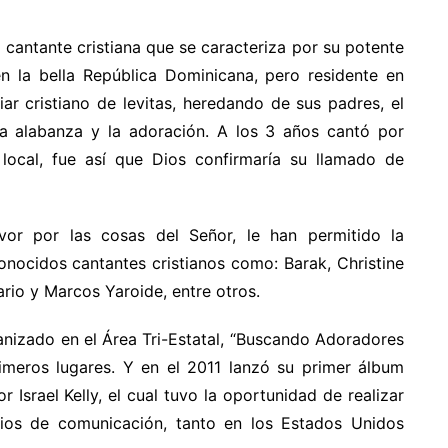
 cantante cristiana que se caracteriza por su potente
n la bella República Dominicana, pero residente en
ar cristiano de levitas, heredando de sus padres, el
la alabanza y la adoración. A los 3 años cantó por
 local, fue así que Dios confirmaría su llamado de
or por las cosas del Señor, le han permitido la
nocidos cantantes cristianos como: Barak, Christine
ario y Marcos Yaroide, entre otros.
ganizado en el Área Tri-Estatal, “Buscando Adoradores
imeros lugares. Y en el 2011 lanzó su primer álbum
Israel Kelly, el cual tuvo la oportunidad de realizar
ios de comunicación, tanto en los Estados Unidos