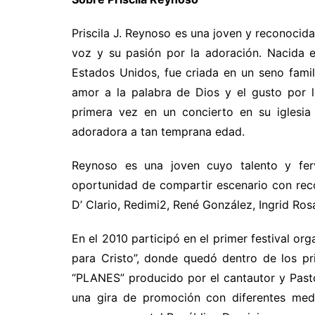
Priscila J. Reynoso es una joven y reconocida
voz y su pasión por la adoración. Nacida e
Estados Unidos, fue criada en un seno famili
amor a la palabra de Dios y el gusto por 
primera vez en un concierto en su iglesia
adoradora a tan temprana edad.
Reynoso es una joven cuyo talento y ferv
oportunidad de compartir escenario con reco
D’ Clario, Redimi2, René González, Ingrid Ros
En el 2010 participó en el primer festival or
para Cristo”, donde quedó dentro de los pr
“PLANES” producido por el cantautor y Pastor 
una gira de promoción con diferentes med