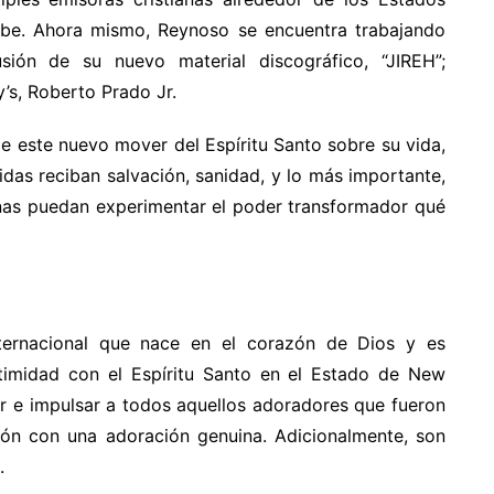
ribe. Ahora mismo, Reynoso se encuentra trabajando
sión de su nuevo material discográfico, “JIREH”;
’s, Roberto Prado Jr.
de este nuevo mover del Espíritu Santo sobre su vida,
das reciban salvación, sanidad, y lo más importante,
onas puedan experimentar el poder transformador qué
ternacional que nace en el corazón de Dios y es
ntimidad con el Espíritu Santo en el Estado de New
r e impulsar a todos aquellos adoradores que fueron
ión con una adoración genuina. Adicionalmente, son
.