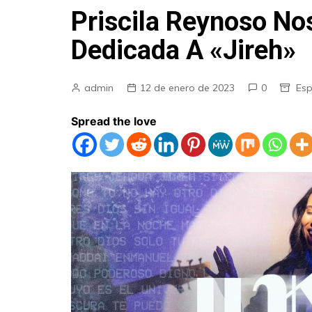
Priscila Reynoso No
Dedicada A «Jireh»
admin
12 de enero de 2023
0
Esp
Spread the love