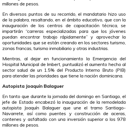
millones de pesos.
En diversos puntos de su recorrido, el mandatario hizo uso
de la palabra, resaltando, en el ámbito educativo, que con la
inauguración de los centros de capacitación técnica, se
impartirán “carreras especializadas para que los jóvenes
puedan encontrar trabajo rápidamente” y aprovechar la
oportunidades que se están creando en los sectores turismo,
zonas francas, turismo inmobiliario y otras industrias.
Mientras, al dejar en funcionamiento la Emergencia del
Hospital Municipal de Imbert, puntualizó el aumento hecho al
sector salud de un 1.5% del Producto Interno Bruto (PIB)
para atender las prioridades que tiene la nación dominicana.
Autopista Joaquín Balaguer
En tanto que durante la jornada del domingo en Santiago, el
jefe de Estado encabezó la inauguración de la remodelada
autopista Joaquín Balaguer que une el tramo Santiago-
Navarrete, así como puentes y construcción de aceras,
contenes y asfaltado con una inversión superior a los 978
millones de pesos.