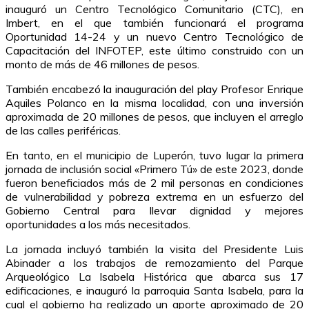
inauguró un Centro Tecnológico Comunitario (CTC), en
Imbert, en el que también funcionará el programa
Oportunidad 14-24 y un nuevo Centro Tecnológico de
Capacitación del INFOTEP, este último construido con un
monto de más de 46 millones de pesos.
También encabezó la inauguración del play Profesor Enrique
Aquiles Polanco en la misma localidad, con una inversión
aproximada de 20 millones de pesos, que incluyen el arreglo
de las calles periféricas.
En tanto, en el municipio de Luperón, tuvo lugar la primera
jornada de inclusión social «Primero Tú» de este 2023, donde
fueron beneficiados más de 2 mil personas en condiciones
de vulnerabilidad y pobreza extrema en un esfuerzo del
Gobierno Central para llevar dignidad y mejores
oportunidades a los más necesitados.
La jornada incluyó también la visita del Presidente Luis
Abinader a los trabajos de remozamiento del Parque
Arqueológico La Isabela Histórica que abarca sus 17
edificaciones, e inauguró la parroquia Santa Isabela, para la
cual el gobierno ha realizado un aporte aproximado de 20