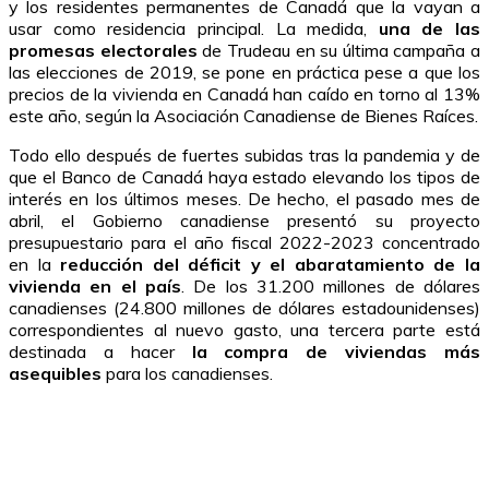
y los residentes permanentes de Canadá que la vayan a
usar como residencia principal. La medida,
una de las
promesas electorales
de Trudeau en su última campaña a
las elecciones de 2019, se pone en práctica pese a que los
precios de la vivienda en Canadá han caído en torno al 13%
este año, según la Asociación Canadiense de Bienes Raíces.
Todo ello después de fuertes subidas tras la pandemia y de
que el Banco de Canadá haya estado elevando los tipos de
interés en los últimos meses. De hecho, el pasado mes de
abril, el Gobierno canadiense presentó su proyecto
presupuestario para el año fiscal 2022-2023 concentrado
en la
reducción del déficit y el abaratamiento de la
vivienda en el país
. De los 31.200 millones de dólares
canadienses (24.800 millones de dólares estadounidenses)
correspondientes al nuevo gasto, una tercera parte está
destinada a hacer
la compra de viviendas más
asequibles
para los canadienses.