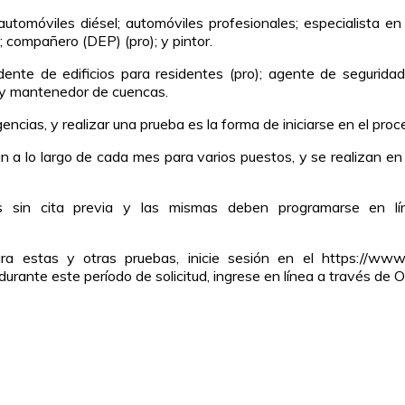
móviles diésel; automóviles profesionales; especialista en bie
; compañero (DEP) (pro); y pintor.
ente de edificios para residentes (pro); agente de seguridad e
; y mantenedor de cuencas.
ncias, y realizar una prueba es la forma de iniciarse en el pro
n a lo largo de cada mes para varios puestos, y se realizan e
s sin cita previa y las mismas deben programarse en lí
a estas y otras pruebas, inicie sesión en el https://www
o durante este período de solicitud, ingrese en línea a través