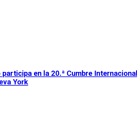
 participa en la 20.ª Cumbre Internacion
eva York