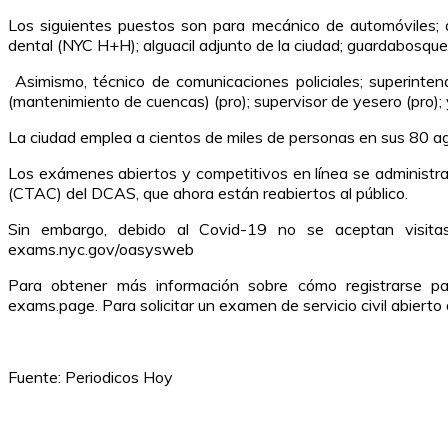
Los siguientes puestos son para mecánico de automóviles; auto
dental (NYC H+H); alguacil adjunto de la ciudad; guardabosque
Asimismo, técnico de comunicaciones policiales; superintend
(mantenimiento de cuencas) (pro); supervisor de yesero (pro)
La ciudad emplea a cientos de miles de personas en sus 80 age
Los exámenes abiertos y competitivos en línea se administra
(CTAC) del DCAS, que ahora están reabiertos al público.
Sin embargo, debido al Covid-19 no se aceptan visita
exams.nyc.gov/oasysweb
Para obtener más información sobre cómo registrarse par
exams.page. Para solicitar un examen de servicio civil abiert
Fuente: Periodicos Hoy