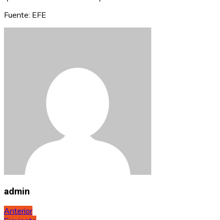
Fuente: EFE
admin
Navegación
Anterior