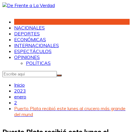
Saltar
al
contenido
NACIONALES
DEPORTES
ECONÓMICAS
INTERNACIONALES
ESPECTÁCULOS
OPINIONES
POLÍTICAS
Inicio
2023
enero
2
Puerto Plata recibió este lunes al crucero más grande
del mund