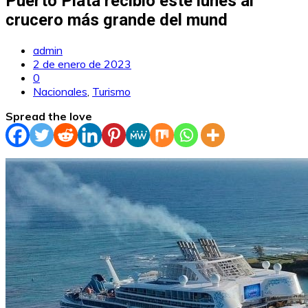
Puerto Plata recibió este lunes al
crucero más grande del mund
admin
2 de enero de 2023
0
Nacionales
,
Turismo
Spread the love