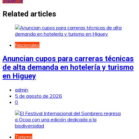
Siguiente
de
entradas
Related articles
Nacionales
Anuncian cupos para carreras técnicas
de alta demanda en hotelería y turismo
en Higuey
admin
5 de agosto de 2026
0
Turismo