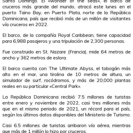
Santo Domingo. El «wonder of the seas», el barco de
cruceros más grande del mundo, atracó este lunes en el
puerto Taino Bay, en Puerto Plata, norte de la República
Dominicana, país que recibió más de un millón de visitantes
vía cruceros en 2022.
El barco, de la compañía Royal Caribbean, tiene capacidad
para 6,988 pasajeros y una tripulación de 2,300 personas.
Fue construido en St. Nazare (Francia), mide 64 metros de
ancho y 362 metros de eslora.
El barco cuenta con The Ultimate Abyss, el tobogán más
alto en el mar, una tirolina de 10 metros de altura, un
simulador de surf, rocódromos, y más de 20,000 plantas
reales en su particular «Central Park».
La República Dominicana recibió 7.5 millones de turistas
entre enero y noviembre de 2022, casi tres millones más
que en el mismo periodo de 2021, un récord para el país,
según los últimos datos disponibles del Ministerio de Turismo.
Casi 6.5 millones de turistas arribaron vía aérea, mientras
que más de 1 millón lo hizo por cruceros.