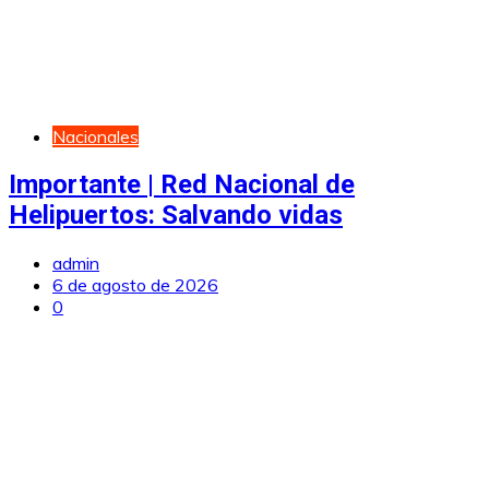
Nacionales
Importante | Red Nacional de
Helipuertos: Salvando vidas
admin
6 de agosto de 2026
0