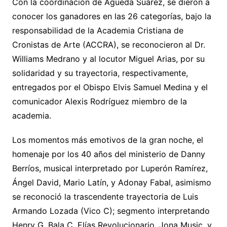
Con la coordinación de Águeda Suárez, se dieron a
conocer los ganadores en las 26 categorías, bajo la
responsabilidad de la Academia Cristiana de
Cronistas de Arte (ACCRA), se reconocieron al Dr.
Williams Medrano y al locutor Miguel Arias, por su
solidaridad y su trayectoria, respectivamente,
entregados por el Obispo Elvis Samuel Medina y el
comunicador Alexis Rodríguez miembro de la
academia.
Los momentos más emotivos de la gran noche, el
homenaje por los 40 años del ministerio de Danny
Berríos, musical interpretado por Luperón Ramírez,
Ángel David, Mario Latín, y Adonay Fabal, asimismo
se reconoció la trascendente trayectoria de Luis
Armando Lozada (Vico C); segmento interpretando
Henry G, Bala C, Elías Revolucionario, Jona Music, y