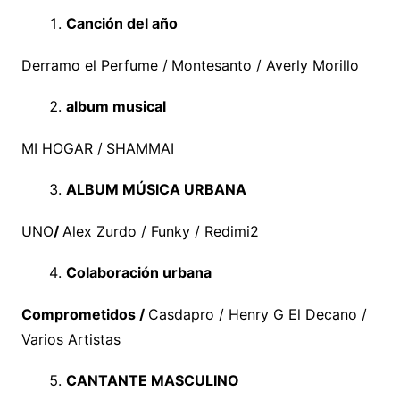
Canción del año
Derramo el Perfume /
Montesanto / Averly Morillo
album musical
MI HOGAR /
SHAMMAI
ALBUM MÚSICA URBANA
UNO
/
Alex Zurdo / Funky / Redimi2
Colaboración urbana
Comprometidos /
Casdapro / Henry G El Decano /
Varios Artistas
CANTANTE MASCULINO