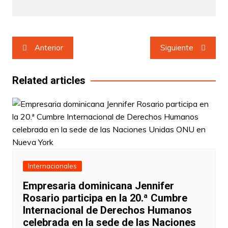
Navegación
Anterior
Siguiente
de
entradas
Related articles
Internacionales
Empresaria dominicana Jennifer
Rosario participa en la 20.ª Cumbre
Internacional de Derechos Humanos
celebrada en la sede de las Naciones