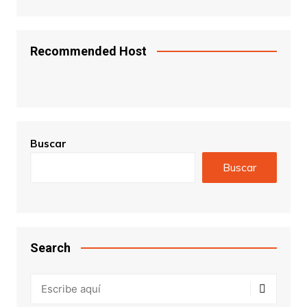
Recommended Host
Buscar
Buscar
Search