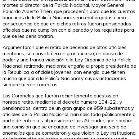
martes al director de la Policía Nacional, Mayor General
Eduardo Alberto Then, que procederán para que las cuentas
bancarias de la Policía Nacional sean embargadas como
consecuencia de que en dichos retiros fueron pensionados
oficiales que no cumplían con el periodo y los requisitos para
que se les pensionaran.
Argumentaron que el retiro de decenas de altos oficiales
meritorios, se convirtió en un gran exceso, un abuso de
poder y una franca violación a la Ley Orgánica de la Policía
Nacional; retirando, mediante engaño al propio presidente de
la República, a oficiales jóvenes, con energía, que tienen
mucho que dar a la Policía Nacional y cuyas actuaciones
siempre fueron correctas.
Los Coroneles que fueron recientemente puestos en
honroso retiro, mediante el decreto número 104-22 , y
pensionados, dentro de un gran grupo de 959 subalternos y
oficiales de la Policía Nacional, han solicitado públicamente a
partir de entonces al presidente Luis Abinader, que nombre
una comisión que se encargue de investigar una serie de
anomalías que se cometieron y que violan la Ley Institucional
de la institución del orden o procederán en consecuencia.