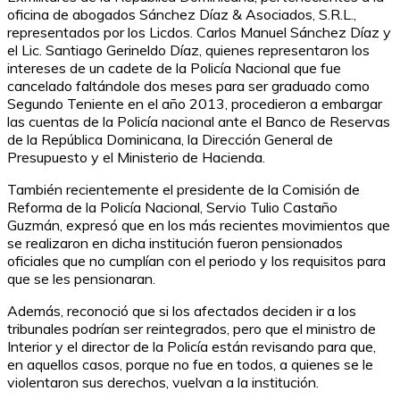
oficina de abogados Sánchez Díaz & Asociados, S.R.L.,
representados por los Licdos. Carlos Manuel Sánchez Díaz y
el Lic. Santiago Gerineldo Díaz, quienes representaron los
intereses de un cadete de la Policía Nacional que fue
cancelado faltándole dos meses para ser graduado como
Segundo Teniente en el año 2013, procedieron a embargar
las cuentas de la Policía nacional ante el Banco de Reservas
de la República Dominicana, la Dirección General de
Presupuesto y el Ministerio de Hacienda.
También recientemente el presidente de la Comisión de
Reforma de la Policía Nacional, Servio Tulio Castaño
Guzmán, expresó que en los más recientes movimientos que
se realizaron en dicha institución fueron pensionados
oficiales que no cumplían con el periodo y los requisitos para
que se les pensionaran.
Además, reconoció que si los afectados deciden ir a los
tribunales podrían ser reintegrados, pero que el ministro de
Interior y el director de la Policía están revisando para que,
en aquellos casos, porque no fue en todos, a quienes se le
violentaron sus derechos, vuelvan a la institución.