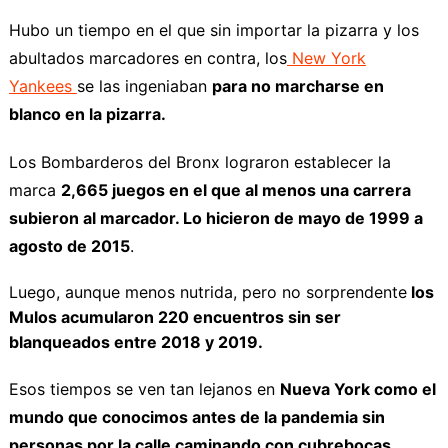
Hubo un tiempo en el que sin importar la pizarra y los
abultados marcadores en contra, los
New York
Yankees
se las ingeniaban
para no marcharse en
blanco en la pizarra.
Los Bombarderos del Bronx lograron establecer la
marca
2,665 juegos en el que al menos una carrera
subieron al marcador. Lo hicieron de mayo de 1999 a
agosto de 2015
.
Luego, aunque menos nutrida, pero no sorprendente
los
Mulos acumularon 220 encuentros sin ser
blanqueados entre 2018 y 2019.
Esos tiempos se ven tan lejanos en
Nueva York como el
mundo que conocimos antes de la pandemia sin
personas por la calle caminando con cubrebocas.