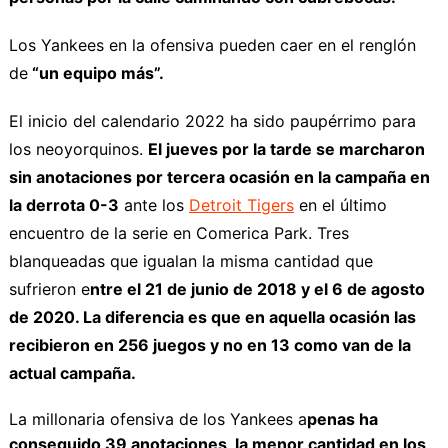
Los Yankees en la ofensiva pueden caer en el renglón
de
“un equipo más”.
El inicio del calendario 2022 ha sido paupérrimo para
los neoyorquinos.
El jueves por la tarde se marcharon
sin anotaciones por tercera ocasión en la campaña en
la derrota 0-3
ante los
Detroit Tigers
en el último
encuentro de la serie en Comerica Park. Tres
blanqueadas que igualan la misma cantidad que
sufrieron e
ntre el 21 de junio de 2018 y el 6 de agosto
de 2020. La diferencia es que en aquella ocasión las
recibieron en 256 juegos y no en 13 como van de la
actual campaña.
La millonaria ofensiva de los Yankees a
penas ha
conseguido 39 anotaciones, la menor cantidad en los