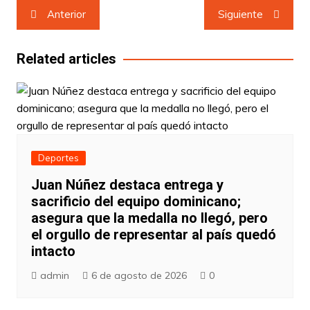
Navegación
Anterior
Siguiente
de
entradas
Related articles
Deportes
Juan Núñez destaca entrega y
sacrificio del equipo dominicano;
asegura que la medalla no llegó, pero
el orgullo de representar al país quedó
intacto
admin
6 de agosto de 2026
0