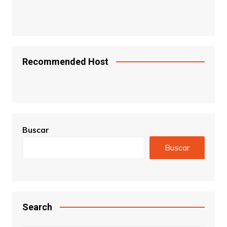
Recommended Host
Buscar
Buscar
Search