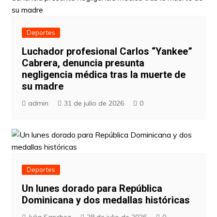
Deportes
Luchador profesional Carlos “Yankee”
Cabrera, denuncia presunta
negligencia médica tras la muerte de
su madre
admin
31 de julio de 2026
0
Deportes
Un lunes dorado para República
Dominicana y dos medallas históricas
Julia Sanchez
28 de julio de 2026
0