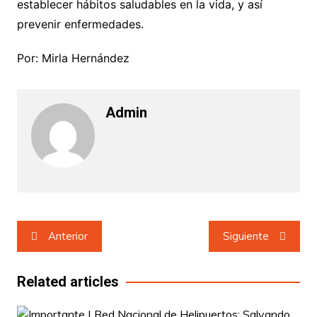
establecer hábitos saludables en la vida, y así
prevenir enfermedades.
Por: Mirla Hernández
Admin
Navegación
Anterior
Siguiente
de
entradas
Related articles