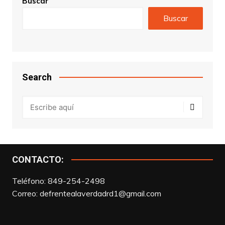
Buscar
Buscar
Search
CONTACTO:
Teléfono: 849-254-2498
Correo:
defrentealaverdadrd1@gmail.com