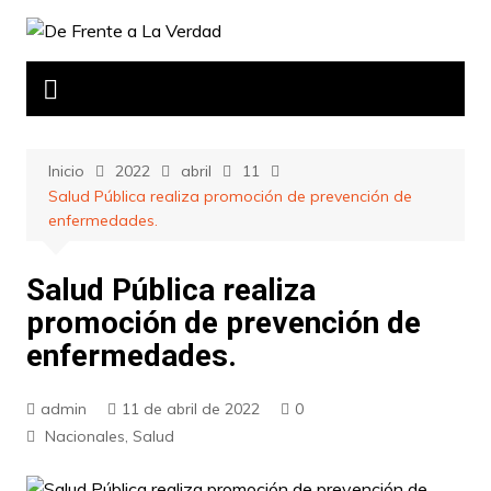
Saltar
al
contenido
Inicio
2022
abril
11
Salud Pública realiza promoción de prevención de
enfermedades.
Salud Pública realiza
promoción de prevención de
enfermedades.
admin
11 de abril de 2022
0
Nacionales
,
Salud