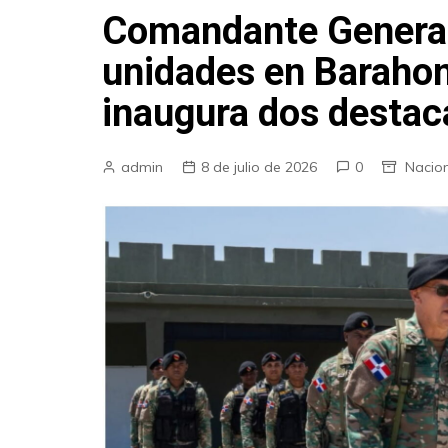
Comandante General 
unidades en Barahon
inaugura dos destac
admin
8 de julio de 2026
0
Nacio