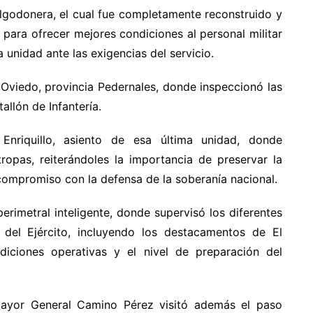
lgodonera, el cual fue completamente reconstruido y
para ofrecer mejores condiciones al personal militar
 unidad ante las exigencias del servicio.
 Oviedo, provincia Pedernales, donde inspeccionó las
allón de Infantería.
 Enriquillo, asiento de esa última unidad, donde
opas, reiterándoles la importancia de preservar la
 compromiso con la defensa de la soberanía nacional.
perimetral inteligente, donde supervisó los diferentes
d del Ejército, incluyendo los destacamentos de El
iciones operativas y el nivel de preparación del
ayor General Camino Pérez visitó además el paso