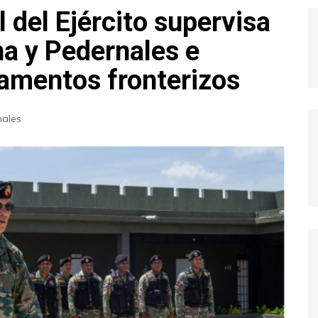
del Ejército supervisa
a y Pedernales e
amentos fronterizos
nales