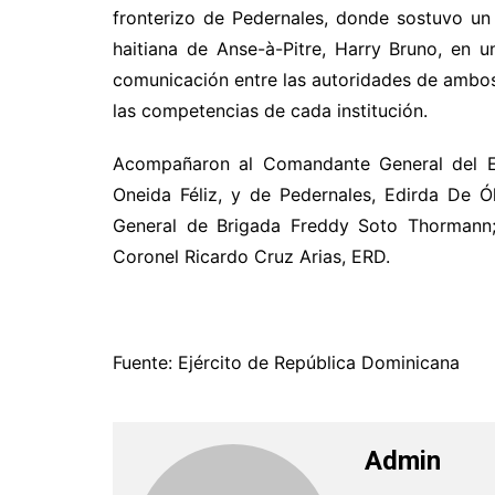
fronterizo de Pedernales, donde sostuvo un
haitiana de Anse-à-Pitre, Harry Bruno, en u
comunicación entre las autoridades de ambos 
las competencias de cada institución.
Acompañaron al Comandante General del Ejé
Oneida Féliz, y de Pedernales, Edirda De Ó
General de Brigada Freddy Soto Thormann; 
Coronel Ricardo Cruz Arias, ERD.
Fuente: Ejército de República Dominicana
Admin