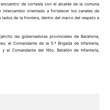
 encuentro de cortesía con el alcalde de la comuna
n intercambio orientado a fortalecer los canales de
lados de la frontera, dentro del marco del respeto a
rcito las gobernadoras provinciales de Barahona,
leo; el Comandante de la 5.ª Brigada de Infantería,
y el Comandante del 16to. Batallón de Infantería,