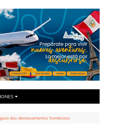
IONES
ÍTICAS
ugura dos destacamentos fronterizos