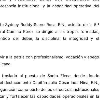
resencia institucional y la capacidad operativa del
nte Sydney Ruddy Suero Rosa, E.N., asiento de la 5.ª
ral Camino Pérez se dirigió a las tropas formadas,
ido del deber, la disciplina, la integridad y el
rvir a la patria con profesionalismo, vocación y apego
nicano.
 trasladó al puesto de Santa Elena, desde donde
a el destacamento Capitán Julio César Inoa Nina, E.N.,
uguración como parte de los esfuerzos institucionales
itar y fortalecer las capacidades operacionales en la