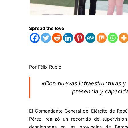
Spread the love
Por Félix Rubio
«Con nuevas infraestructuras y s
presencia y capacida
El Comandante General del Ejército de Rep
Pérez, realizó un recorrido de supervisió
desplegadas en las provincias de Bara