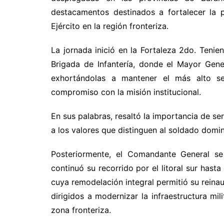
destacamentos destinados a fortalecer la p
Ejército en la región fronteriza.
La jornada inició en la Fortaleza 2do. Tenie
Brigada de Infantería, donde el Mayor Gene
exhortándolas a mantener el más alto sent
compromiso con la misión institucional.
En sus palabras, resaltó la importancia de se
a los valores que distinguen al soldado domi
Posteriormente, el Comandante General se
continuó su recorrido por el litoral sur hast
cuya remodelación integral permitió su reina
dirigidos a modernizar la infraestructura mil
zona fronteriza.