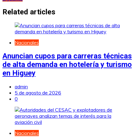
de
entradas
Related articles
Nacionales
Anuncian cupos para carreras técnicas
de alta demanda en hotelería y turismo
en Higuey
admin
5 de agosto de 2026
0
Nacionales