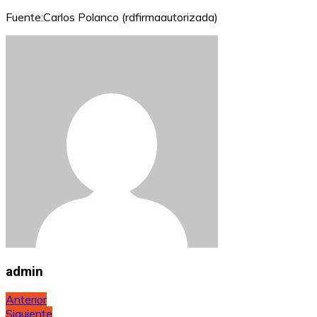
Fuente:Carlos Polanco (rdfirmaautorizada)
admin
Navegación
Anterior
Siguiente