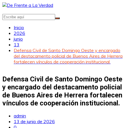
Saltar
al
contenido
Inicio
2026
junio
13
Defensa Civil de Santo Domingo Oeste y encargado
del destacamento policial de Buenos Aires de Herrera
fortalecen vínculos de cooperación institucional.
Defensa Civil de Santo Domingo Oeste
y encargado del destacamento policial
de Buenos Aires de Herrera fortalecen
vínculos de cooperación institucional.
admin
13 de junio de 2026
0