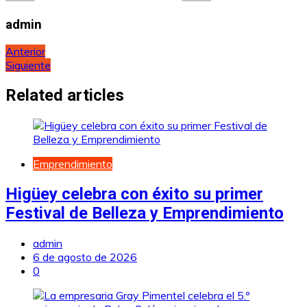
admin
Navegación
Anterior
Siguiente
de
entradas
Related articles
Emprendimiento
Higüey celebra con éxito su primer
Festival de Belleza y Emprendimiento
admin
6 de agosto de 2026
0