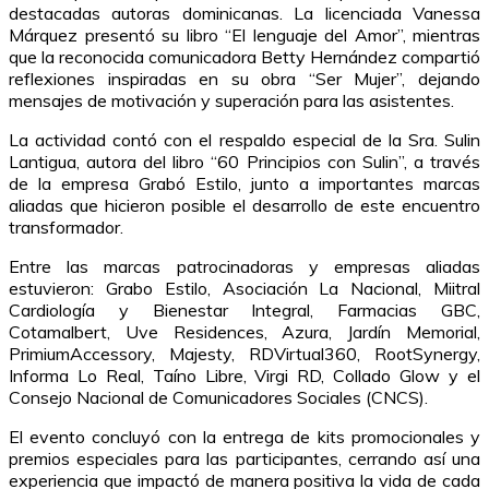
destacadas autoras dominicanas. La licenciada Vanessa
Márquez presentó su libro “El lenguaje del Amor”, mientras
que la reconocida comunicadora Betty Hernández compartió
reflexiones inspiradas en su obra “Ser Mujer”, dejando
mensajes de motivación y superación para las asistentes.
La actividad contó con el respaldo especial de la Sra. Sulin
Lantigua, autora del libro “60 Principios con Sulin”, a través
de la empresa Grabó Estilo, junto a importantes marcas
aliadas que hicieron posible el desarrollo de este encuentro
transformador.
Entre las marcas patrocinadoras y empresas aliadas
estuvieron: Grabo Estilo, Asociación La Nacional, Miitral
Cardiología y Bienestar Integral, Farmacias GBC,
Cotamalbert, Uve Residences, Azura, Jardín Memorial,
PrimiumAccessory, Majesty, RDVirtual360, RootSynergy,
Informa Lo Real, Taíno Libre, Virgi RD, Collado Glow y el
Consejo Nacional de Comunicadores Sociales (CNCS).
El evento concluyó con la entrega de kits promocionales y
premios especiales para las participantes, cerrando así una
experiencia que impactó de manera positiva la vida de cada