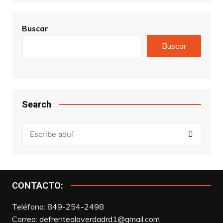
Buscar
Buscar
Search
CONTACTO:
Teléfono: 849-254-2498
Correo:
defrentealaverdadrd1@gmail.com