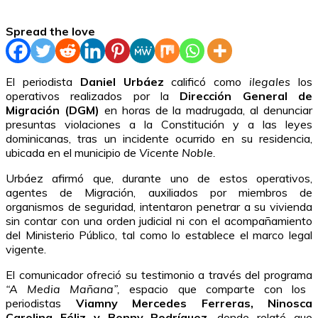
Spread the love
El periodista
Daniel Urbáez
calificó como
ilegales
los
operativos realizados por la
Dirección General de
Migración (DGM)
en horas de la madrugada, al denunciar
presuntas violaciones a la Constitución y a las leyes
dominicanas, tras un incidente ocurrido en su residencia,
ubicada en el municipio de
Vicente Noble.
Urbáez afirmó que, durante uno de estos operativos,
agentes de Migración, auxiliados por miembros de
organismos de seguridad, intentaron penetrar a su vivienda
sin contar con una orden judicial ni con el acompañamiento
del Ministerio Público, tal como lo establece el marco legal
vigente.
El comunicador ofreció su testimonio a través del programa
“A Media Mañana”,
espacio que comparte con los
periodistas
Viamny Mercedes Ferreras, Ninosca
Carolina Féliz y Benny Rodríguez
, donde relató que