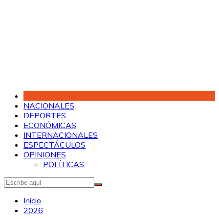
Saltar
al
contenido
NACIONALES
DEPORTES
ECONÓMICAS
INTERNACIONALES
ESPECTÁCULOS
OPINIONES
POLÍTICAS
Inicio
2026