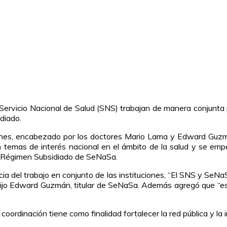
ervicio Nacional de Salud (SNS) trabajan de manera conjunta par
idiado.
iones, encabezado por los doctores Mario Lama y Edward Guzm
on temas de interés nacional en el ámbito de la salud y se em
el Régimen Subsidiado de SeNaSa.
ia del trabajo en conjunto de las instituciones, “El SNS y SeN
, dijo Edward Guzmán, titular de SeNaSa. Además agregó que “es
coordinación tiene como finalidad fortalecer la red pública y la 