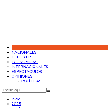
Saltar
al
contenido
NACIONALES
DEPORTES
ECONÓMICAS
INTERNACIONALES
ESPECTÁCULOS
OPINIONES
POLÍTICAS
Inicio
2025