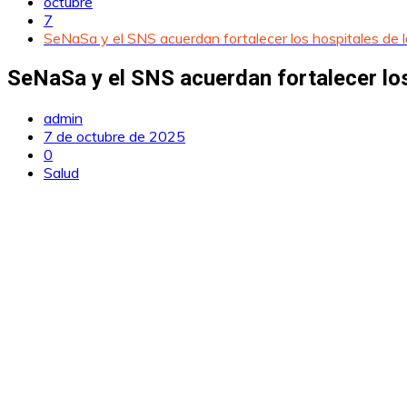
octubre
7
SeNaSa y el SNS acuerdan fortalecer los hospitales de la
SeNaSa y el SNS acuerdan fortalecer los 
admin
7 de octubre de 2025
0
Salud