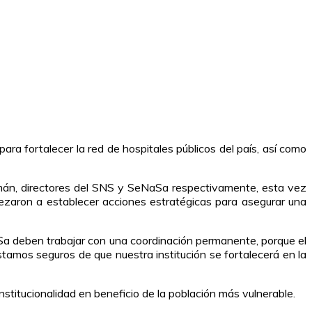
a fortalecer la red de hospitales públicos del país, así como
án, directores del SNS y SeNaSa respectivamente, esta vez
pezaron a establecer acciones estratégicas para asegurar una
aSa deben trabajar con una coordinación permanente, porque el
tamos seguros de que nuestra institución se fortalecerá en la
institucionalidad en beneficio de la población más vulnerable.