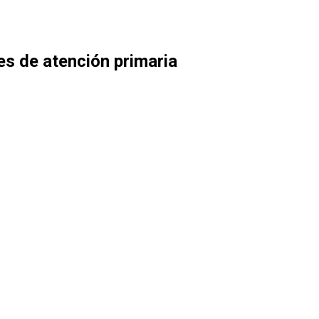
es de atención primaria