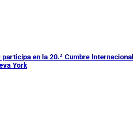
 participa en la 20.ª Cumbre Internacion
eva York