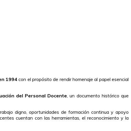
en 1994
con el propósito de rendir homenaje al papel esencial
tuación del Personal Docente
, un documento histórico que
 trabajo digno, oportunidades de formación continua y apoyo
 docentes cuentan con las herramientas, el reconocimiento y la