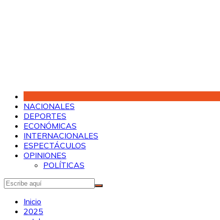
Saltar
al
contenido
NACIONALES
DEPORTES
ECONÓMICAS
INTERNACIONALES
ESPECTÁCULOS
OPINIONES
POLÍTICAS
Inicio
2025