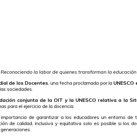
Reconociendo la labor de quienes transforman la educación
dial de los Docentes
, una fecha proclamada por la
UNESCO 
las sociedades.
ación conjunta de la OIT y la UNESCO relativa a la Si
s para el ejercicio de la docencia.
e la importancia de garantizar a los educadores un entorno de
ación de calidad, inclusiva y equitativa solo es posible si los
s generaciones.