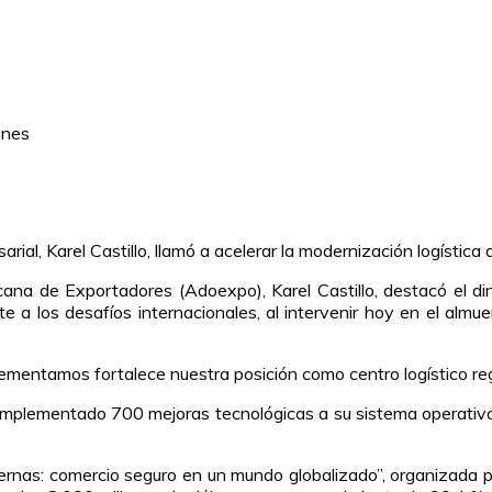
arial, Karel Castillo, llamó a acelerar la modernización logística
cana de Exportadores (Adoexpo), Karel Castillo, destacó el di
nte a los desafíos internacionales, al intervenir hoy en el alm
ementamos fortalece nuestra posición como centro logístico regio
mplementado 700 mejoras tecnológicas a su sistema operativo, p
dernas: comercio seguro en un mundo globalizado”, organizada p