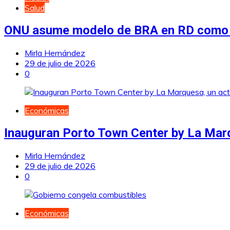
Salud
ONU asume modelo de BRA en RD como re
Mirla Hernández
29 de julio de 2026
0
Económicas
Inauguran Porto Town Center by La Marq
Mirla Hernández
29 de julio de 2026
0
Económicas