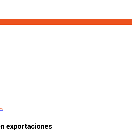
es
en exportaciones