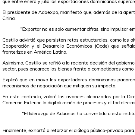
que entre enero y julio las exportaciones dominicanas superar
El presidente de Adoexpo, manifestó que, además de la aper
China.
“Exportar no es solo aumentar cifras, sino impulsar em
Castillo advirtió que persisten retos estructurales, como los 
Cooperación y el Desarrollo Económicos (Ocde) que señala 
fronterizos en América Latina.
Asimismo, Castillo se refirió a la reciente decisión del gobi
sector, pues encarece los bienes frente a competidores com
Explicó que en mayo los exportadores dominicanos pagaron 5
mecanismos de negociación que mitiguen su impacto.
En este contexto, valoró los avances alcanzados por la Di
Comercio Exterior, la digitalización de procesos y el fortaleci
“El liderazgo de Aduanas ha convertido a esta instit
Finalmente, exhortó a reforzar el diálogo público-privado para