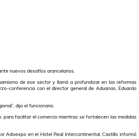
 ante nuevos desafíos arancelarios.
namismo de ese sector y llamó a profundizar en las reformas
uerzo-conferencia con el director general de Aduanas, Eduardo
nal”, dijo el funcionario.
ara facilitar el comercio mientras se fortalecen las medidas
or Adoexpo en el Hotel Real Intercontinental, Castillo informó