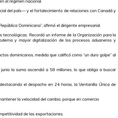
en el régimen nacional.
l del país— y el fortalecimiento de relaciones con Canadá y
República Dominicana”, afirmó el dirigente empresarial.
has tecnológicas. Recordó un informe de la Organización para la
moderna y mayor digitalización de los procesos aduaneros y
uctos dominicanos, medida que calificó como “un duro golpe” al
unio la suma ascendió a 58 millones, lo que obliga a buscar
destacando el despacho en 24 horas, la Ventanilla Única de
 mantener la velocidad del cambio, porque en comercio
ompetitividad de las exportaciones.