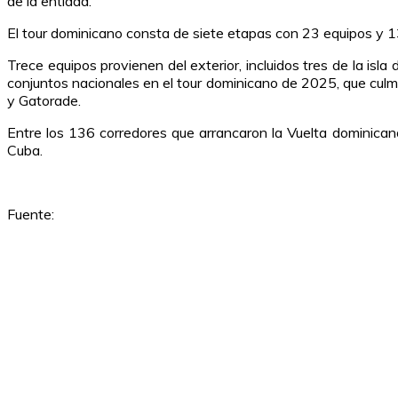
de la entidad.
El tour dominicano consta de siete etapas con 23 equipos y 136
Trece equipos provienen del exterior, incluidos tres de la i
conjuntos nacionales en el tour dominicano de 2025, que culmi
y Gatorade.
Entre los 136 corredores que arrancaron la Vuelta dominicano
Cuba.
Fuente: