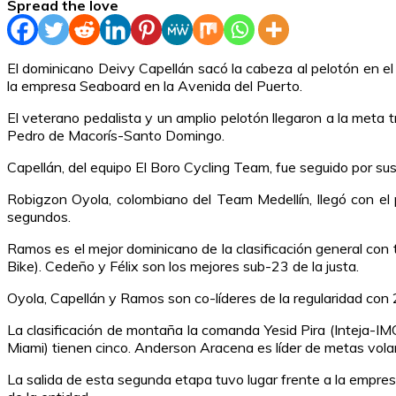
Spread the love
El dominicano Deivy Capellán sacó la cabeza al pelotón en el 
la empresa Seaboard en la Avenida del Puerto.
El veterano pedalista y un amplio pelotón llegaron a la met
Pedro de Macorís-Santo Domingo.
Capellán, del equipo El Boro Cycling Team, fue seguido por 
Robigzon Oyola, colombiano del Team Medellín, llegó con el 
segundos.
Ramos es el mejor dominicano de la clasificación general co
Bike). Cedeño y Félix son los mejores sub-23 de la justa.
Oyola, Capellán y Ramos son co-líderes de la regularidad con 
La clasificación de montaña la comanda Yesid Pira (Inteja-I
Miami) tienen cinco. Anderson Aracena es líder de metas vol
La salida de esta segunda etapa tuvo lugar frente a la empr