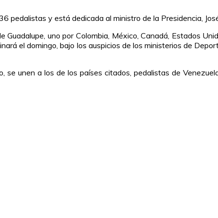
 pedalistas y está dedicada al ministro de la Presidencia, José
sla de Guadalupe, uno por Colombia, México, Canadá, Estados U
nará el domingo, bajo los auspicios de los ministerios de Depo
, se unen a los de los países citados, pedalistas de Venezuel