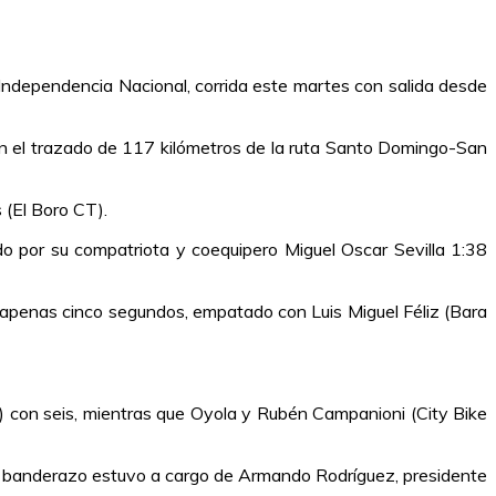
a Independencia Nacional, corrida este martes con salida desde
en el trazado de 117 kilómetros de la ruta Santo Domingo-San
 (El Boro CT).
do por su compatriota y coequipero Miguel Oscar Sevilla 1:38
 apenas cinco segundos, empatado con Luis Miguel Féliz (Bara
) con seis, mientras que Oyola y Rubén Campanioni (City Bike
el banderazo estuvo a cargo de Armando Rodríguez, presidente