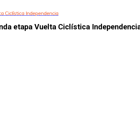
a Ciclística Independencia
nda etapa Vuelta Ciclística Independenci