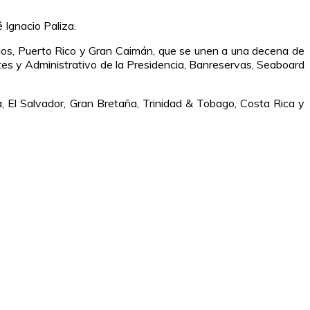
 Ignacio Paliza.
nidos, Puerto Rico y Gran Caimán, que se unen a una decena de
rtes y Administrativo de la Presidencia, Banreservas, Seaboard
a, El Salvador, Gran Bretaña, Trinidad & Tobago, Costa Rica y