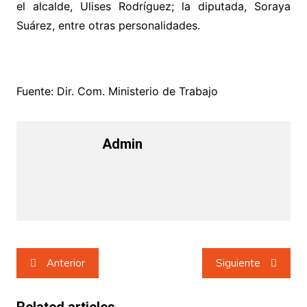
el alcalde, Ulises Rodríguez; la diputada, Soraya
Suárez, entre otras personalidades.
Fuente: Dir. Com. Ministerio de Trabajo
Admin
Navegación
Anterior
Siguiente
de
entradas