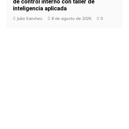
de control interno con taller de
inteligencia aplicada
Julia Sanchez
8 de agosto de 2026
0