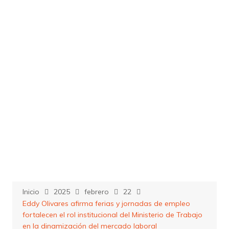
Saltar
al
contenido
Inicio
2025
febrero
22
Eddy Olivares afirma ferias y jornadas de empleo
fortalecen el rol institucional del Ministerio de Trabajo
en la dinamización del mercado laboral