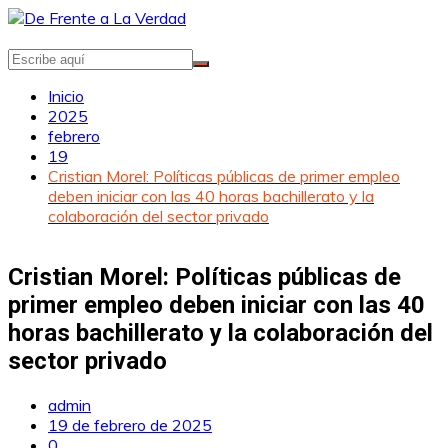
Saltar
al
contenido
Inicio
2025
febrero
19
Cristian Morel: Políticas públicas de primer empleo
deben iniciar con las 40 horas bachillerato y la
colaboración del sector privado
Cristian Morel: Políticas públicas de
primer empleo deben iniciar con las 40
horas bachillerato y la colaboración del
sector privado
admin
19 de febrero de 2025
0