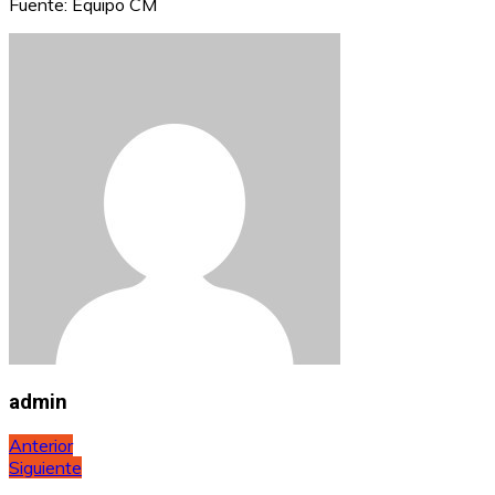
Fuente: Equipo CM
admin
Navegación
Anterior
Siguiente
de