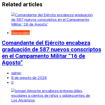
entradas
Related articles
Nacionales
Comandante del Ejército encabeza
graduación de 587 nuevos conscriptos
en el Campamento Militar “16 de
Agosto”
admin
8 de agosto de 2026
0